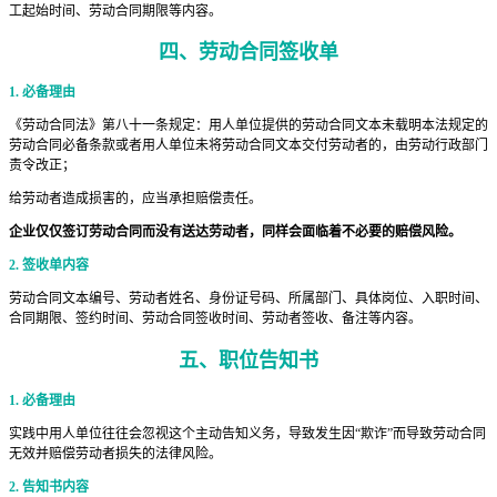
工起始时间、劳动合同期限等内容。
四、
劳动合同签收单
1. 必备理由
《劳动合同法》第八十一条规定：用人单位提供的劳动合同文本未载明本法规定的
劳动合同必备条款或者用人单位未将劳动合同文本交付劳动者的，由劳动行政部门
责令改正；
给劳动者造成损害的，应当承担赔偿责任。
企业仅仅签订劳动合同而没有送达劳动者，同样会面临着不必要的赔偿风险。
2. 签收单内容
劳动合同文本编号、劳动者姓名、身份证号码、所属部门、具体岗位、入职时间、
合同期限、签约时间、劳动合同签收时间、劳动者签收、备注等内容。
五、
职位告知书
1. 必备理由
实践中用人单位往往会忽视这个主动告知义务，导致发生因“欺诈”而导致劳动合同
无效并赔偿劳动者损失的法律风险。
2. 告知书内容