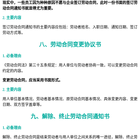
现实中，一些员工因为种种原因不愿与企业签订劳动合同，此时一份书面的签订劳
动合同通知书就显得尤为重要。
2. 主要内容
签订劳动合同通知书的主要内容应包括：劳动者姓名、入职日期、通知日期、签订
劳动方式等。
八、
劳动合同变更协议书
1. 必备理由
《劳动合同法》第三十五条规定：用人单位与劳动者协商一致，可以变更劳动合同
约定的内容。
变更劳动合同，应当采用书面形式。
2. 主要内容
用人单位基本情况、劳动者基本情况、原劳动合同基本情况、具体变更内容、变更
日期、双方签字盖章等。
九、
解除、终止劳动合同通知书
1. 必备理由
解除、终止劳动合同是结束劳动者与用人单位之间关系的唯一途径，解除、终止劳