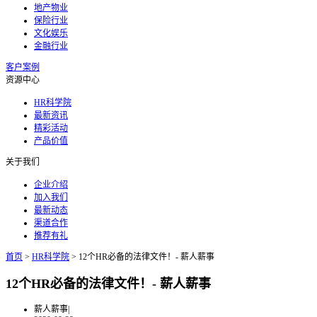
地产物业
保险行业
文化娱乐
金融行业
客户案例
资源中心
HR科学院
最新资讯
精彩活动
产品价值
关于我们
企业介绍
加入我们
最新动态
渠道合作
推荐有礼
首页
>
HR科学院
>
12个HR必备的法律文件！- 薪人薪事
12个HR必备的法律文件！- 薪人薪事
薪人薪事
|