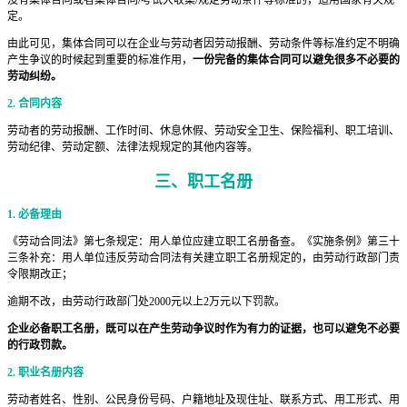
定。
由此可见，集体合同可以在企业与劳动者因劳动报酬、劳动条件等标准约定不明确
产生争议的时候起到重要的标准作用，
一份完备的集体合同可以避免很多不必要的
劳动纠纷。
2. 合同内容
劳动者的劳动报酬、工作时间、休息休假、劳动安全卫生、保险福利、职工培训、
劳动纪律、劳动定额、法律法规规定的其他内容等。
三、
职工名册
1. 必备理由
《劳动合同法》第七条规定：用人单位应建立职工名册备查。《实施条例》第三十
三条补充：用人单位违反劳动合同法有关建立职工名册规定的，由劳动行政部门责
令限期改正；
逾期不改，由劳动行政部门处2000元以上2万元以下罚款。
企业必备职工名册，既可以在产生劳动争议时作为有力的证据，也可以避免不必要
的行政罚款。
2. 职业名册内容
劳动者姓名、性别、公民身份号码、户籍地址及现住址、联系方式、用工形式、用