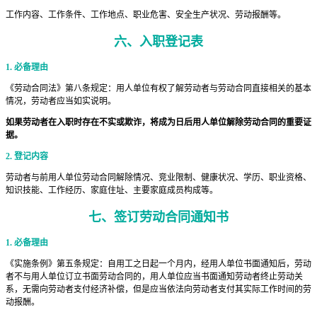
工作内容、工作条件、工作地点、职业危害、安全生产状况、劳动报酬等。
六、
入职登记表
1. 必备理由
《劳动合同法》第八条规定：用人单位有权了解劳动者与劳动合同直接相关的基本
情况，劳动者应当如实说明。
如果劳动者在入职时存在不实或欺诈，将成为日后用人单位解除劳动合同的重要证
据。
2. 登记内容
劳动者与前用人单位劳动合同解除情况、竞业限制、健康状况、学历、职业资格、
知识技能、工作经历、家庭住址、主要家庭成员构成等。
七、
签订劳动合同通知书
1. 必备理由
《实施条例》第五条规定：自用工之日起一个月内，经用人单位书面通知后，劳动
者不与用人单位订立书面劳动合同的，用人单位应当书面通知劳动者终止劳动关
系，无需向劳动者支付经济补偿，但是应当依法向劳动者支付其实际工作时间的劳
动报酬。