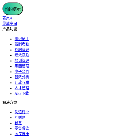
预约演示
薪灵AI
灵域空间
产品功能
组织员工
薪酬考勤
招聘管理
绩效激励
培训管理
集团管理
电子合同
智数分析
开放互联
人才管理
APP下载
解决方案
制造行业
互联网
教育
零售餐饮
医疗健康