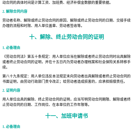
动合同的具体时间是计算工资、加班费、经济补偿金数额的重要依据。
2. 解除合同内容
劳动者名称、解除或终止劳动合同的原因、解除或终止劳动合同的日期、交接手续
办理的流程和时限、用人单位盖章、劳动者签收等。
十、
解除、终止劳动合同的证明
1. 必备理由
《劳动合同法》第五十条规定：用人单位应当在解除或者终止劳动合同时出具解除
或者终止劳动合同的证明，并在十五日内为劳动者办理档案和社会保险关系转移手
续。
第八十九条规定：用人单位违反本法规定未向劳动者出具解除或者终止劳动合同的
书面证明，由劳动行政部门责令改正；给劳动者造成损害的，应承担赔偿责任。
2. 证明内容
用人单位出具的解除、终止劳动合同的证明，应当写明劳动合同期限、解除或者终
止劳动合同的日期、工作岗位、在本单位的工作年限等。
十一、
加班申请书
1. 必备理由