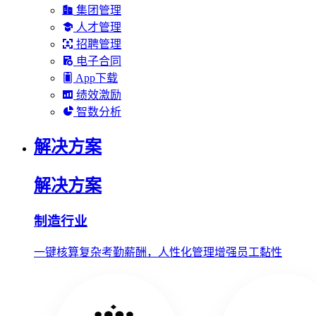
集团管理
人才管理
招聘管理
电子合同
App下载
绩效激励
智数分析
解决方案
解决方案
制造行业
一键核算复杂考勤薪酬，人性化管理增强员工黏性