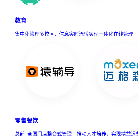
教育
集中化管理多校区，信息实时流转实现一体化在线管理
零售餐饮
总部+全国门店整合式管理，推动人才培养，实现精益运