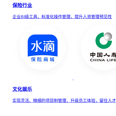
保险行业
企业BI级工具，标准化操作管理，提升人资管理预见性
文化娱乐
实现灵活、精细的项目制管理，升级员工体验，留住人才