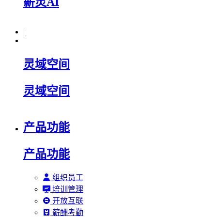
薪灵AI
|
灵域空间
灵域空间
产品功能
产品功能
组织员工
培训管理
开放互联
薪酬考勤