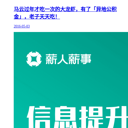
马云过年才吃一次的大龙虾，有了「异地公积
金」，老子天天吃！
2016-05-03