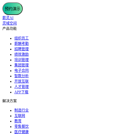
预约演示
薪灵AI
灵域空间
产品功能
组织员工
薪酬考勤
招聘管理
绩效激励
培训管理
集团管理
电子合同
智数分析
开放互联
人才管理
APP下载
解决方案
制造行业
互联网
教育
零售餐饮
医疗健康