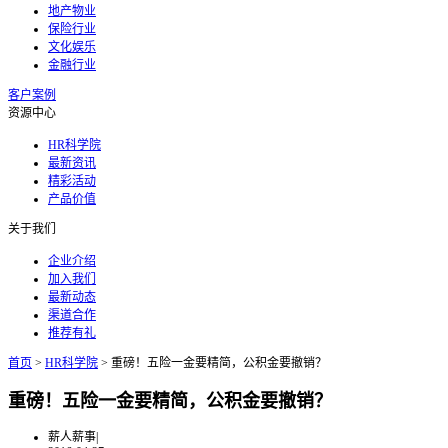
地产物业
保险行业
文化娱乐
金融行业
客户案例
资源中心
HR科学院
最新资讯
精彩活动
产品价值
关于我们
企业介绍
加入我们
最新动态
渠道合作
推荐有礼
首页
>
HR科学院
>
重磅！五险一金要精简，公积金要撤销？
重磅！五险一金要精简，公积金要撤销？
薪人薪事
|