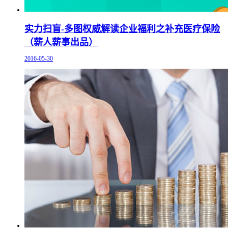
实力扫盲-多图权威解读企业福利之补充医疗保险
（薪人薪事出品）
2016-05-30