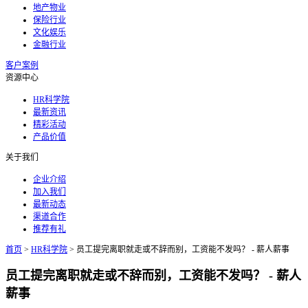
地产物业
保险行业
文化娱乐
金融行业
客户案例
资源中心
HR科学院
最新资讯
精彩活动
产品价值
关于我们
企业介绍
加入我们
最新动态
渠道合作
推荐有礼
首页
>
HR科学院
>
员工提完离职就走或不辞而别，工资能不发吗？ - 薪人薪事
员工提完离职就走或不辞而别，工资能不发吗？ - 薪人
薪事