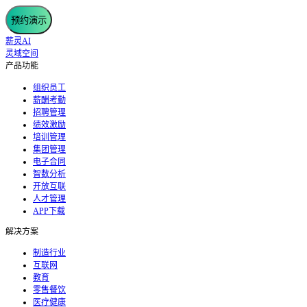
预约演示
薪灵AI
灵域空间
产品功能
组织员工
薪酬考勤
招聘管理
绩效激励
培训管理
集团管理
电子合同
智数分析
开放互联
人才管理
APP下载
解决方案
制造行业
互联网
教育
零售餐饮
医疗健康