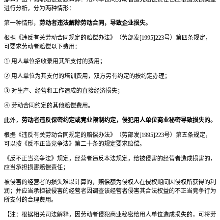
进行分析，分为两种情形：
第一种情形，
劳动者违法解除劳动合同，导致企业损失。
根据《违反有关劳动合同规定的赔偿办法》（劳部发[1995]223号）第四条规定，
可要求劳动者赔偿以下费用：
① 用人单位招收录用其所支付的费用；
② 用人单位为其支付的培训费用，双方另有约定的按约定办理；
③ 对生产、经营和工作造成的直接经济损失；
④ 劳动合同约定的其他赔偿费用。
此外，
劳动者违反保密约定或竞业限制约定，侵犯用人单位商业秘密导致损失的。
根据《违反有关劳动合同规定的赔偿办法》（劳部发[1995]223号）第五条规定，
可以按《反不正当竞争法》第二十条的规定要求赔偿。
《反不正当竞争法》规定，经营者违反本法规定，给被侵害的经营者造成损害的，
应当承担损害赔偿责任；
被侵害的经营者的损失难以计算的，赔偿额为侵权人在侵权期间因侵权所获得的利
润；并应当承担被侵害的经营者因调查该经营者侵害其合法权益的不正当竞争行为
所支付的合理费用。
【注：根据相关司法解释，因劳动者侵犯商业秘密给用人单位造成损失的，可将劳