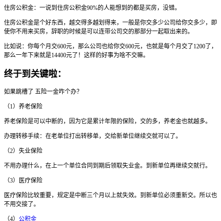
住房公积金：一说到住房公积金90%的人能想到的都是买房，没错。
住房公积金是个好东西，越交得多越划得来，一般是你交多少公司给你交多少，即
使你不用来买房，辞职的时候是可以连带公司交的那部分一起取出来的。
比如说：你每个月交600元，那么公司也给你交600元，也就是每个月交了1200了，
那么一年下来就是14400元了！这样的好事为啥不交嘛。
终于到关键啦：
如果跳槽了 五险一金咋个办？
（1）养老保险
养老保险是可以中断的，因为它是累计年限的保险，交的多，养老金也就越多。
办理转移手续：在老单位打出转移单，交给新单位继续交就可以了。
（2）失业保险
不用办理什么，在上一个单位合同到期后领取失业金。到新单位再继续交就行。
（3）医疗保险
医疗保险比较重要，规定是中断三个月以上就失效。到新单位必须重新交。所以也
不用交接了。
（4）
公积金