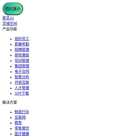
预约演示
薪灵AI
灵域空间
产品功能
组织员工
薪酬考勤
招聘管理
绩效激励
培训管理
集团管理
电子合同
智数分析
开放互联
人才管理
APP下载
解决方案
制造行业
互联网
教育
零售餐饮
医疗健康