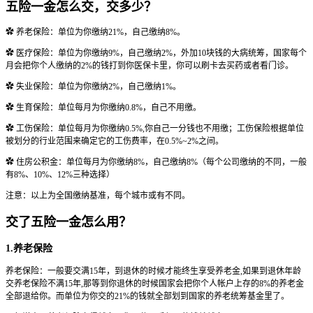
五险一金怎么交，交多少？
✿ 养老保险：单位为你缴纳21%，自己缴纳8%。
✿ 医疗保险：单位为你缴纳9%，自己缴纳2%，外加10块钱的大病统筹，国家每个
月会把你个人缴纳的2%的钱打到你医保卡里，你可以刷卡去买药或者看门诊。
✿ 失业保险：单位为你缴纳2%，自己缴纳1%。
✿ 生育保险：单位每月为你缴纳0.8%，自己不用缴。
✿ 工伤保险：单位每月为你缴纳0.5%,你自己一分钱也不用缴；工伤保险根据单位
被划分的行业范围来确定它的工伤费率，在0.5%~2%之间。
✿ 住房公积金：单位每月为你缴纳8%，自己缴纳8%（每个公司缴纳的不同，一般
有8%、10%、12%三种选择）
注意：以上为全国缴纳基准，每个城市或有不同。
交了五险一金怎么用？
1.养老保险
养老保险：一般要交满15年，到退休的时候才能终生享受养老金,如果到退休年龄
交养老保险不满15年,那等到你退休的时候国家会把你个人帐户上存的8%的养老金
全部退给你。而单位为你交的21%的钱就全部划到国家的养老统筹基金里了。