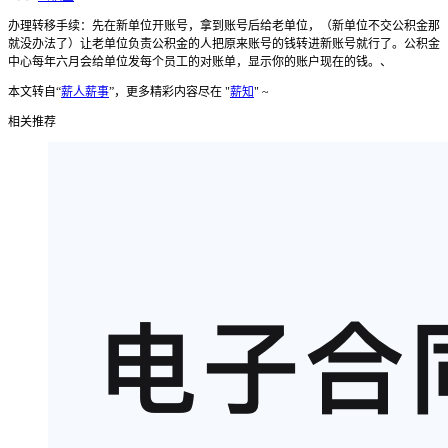
办理转移手续：先在新单位开账号，拿到账号后给老单位，（新单位不交公积金那
就没办法了）让老单位负责公积金的人把原来账号的钱转进新账号就行了。公积金
中心每年六月会给单位发每个员工的对账单，显示你的账户现在的钱。、
本文转自“
薪人薪事
”，更多精彩内容尽在 "
薪知
" ~
相关推荐