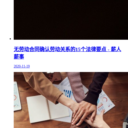
无劳动合同确认劳动关系的15个法律要点 - 薪人
薪事
2020-11-19