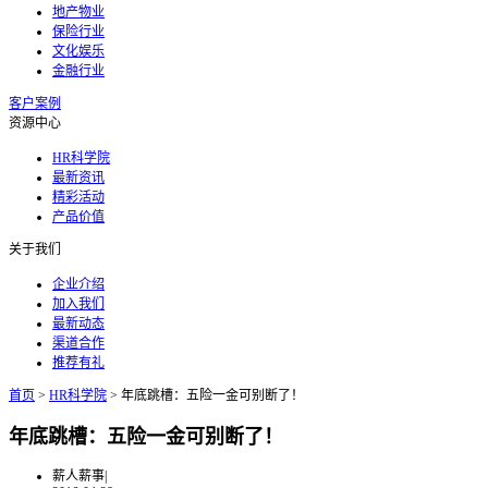
地产物业
保险行业
文化娱乐
金融行业
客户案例
资源中心
HR科学院
最新资讯
精彩活动
产品价值
关于我们
企业介绍
加入我们
最新动态
渠道合作
推荐有礼
首页
>
HR科学院
>
年底跳槽：五险一金可别断了！
年底跳槽：五险一金可别断了！
薪人薪事
|