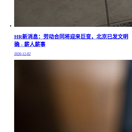
HR新消息：劳动合同将迎来巨变，北京已发文明
确 - 薪人薪事
2020-12-02