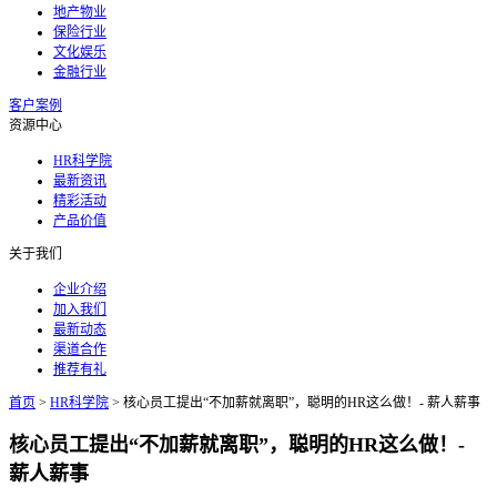
地产物业
保险行业
文化娱乐
金融行业
客户案例
资源中心
HR科学院
最新资讯
精彩活动
产品价值
关于我们
企业介绍
加入我们
最新动态
渠道合作
推荐有礼
首页
>
HR科学院
>
核心员工提出“不加薪就离职”，聪明的HR这么做！- 薪人薪事
核心员工提出“不加薪就离职”，聪明的HR这么做！-
薪人薪事