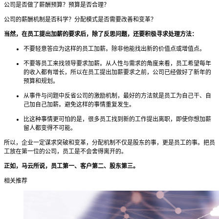
公司是否做了薪酬预算？预算是否合理？
公司的薪酬机制是否科学？分配模式是否需要改善和变革？
当然，在员工提出加薪的要求后，除了反思问题，还要积极寻求处理方法：
不要轻意答应为这样的员工加薪。除非他能找出新的价值点或增值点。
不要等员工来找领导要求加薪。从人性与需求的角度来看，员工希望每年
的收入都有增长，所以在员工提出加薪要求之前，公司已经做好了新年的
预算和规划。
从事件与问题中反省公司的激励机制，最好的方法就是员工为自己干、自
己加自己加薪。避免这样的事情重复发生。
比这种事情更可怕的是，很多员工找到新的工作提出离职，即使你想加薪
留人都变得不可能。
所以，企业一定谋求突破和变革，分配机制不仅是股东的事，更是员工的事。把员
工放在第一位的公司，员工是不会舍得离开的。
正如，马云所说，员工第一、客户第二、股东第三。
相关推荐