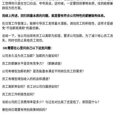
工觉得你只是在空口白话、夸夸其谈，这时候，一定要回到事物本质，找到能够兼
顾双方的方案。
而综上所述，回归到最本质的问题，就是要有符合公司特性的薪酬架构体系。
在日常工作管理上，能够引导员工发挥最大潜能，调动员工的积极性，这样才是避
免“不加薪就离职”的最优解。
总结一下，当公司出现有员工以离职为前提，要求公司加薪。为了减少核心员工流
失，同时也防止其他员工效仿。
HR需要在心里问自己以下这些问题：
公司多久没为员工加薪？加薪的力度如何？
员工的薪酬水平是否有竞争力？（薪酬调查）
公司有哪些加薪机制？是否能基本满足不同岗位员工的需求？
员工有哪些增加收入的机会和通道？
员工离职率如何？员工对公司归属感如何？
员工的工作积极性如何？
当前公司的工资费用率是多少？与过去对比高了还是低了，原因是什么？
哪些岗位需要有特别政策倾斜的？