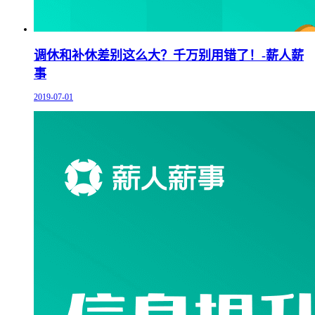
调休和补休差别这么大？千万别用错了！-薪人薪
事
2019-07-01