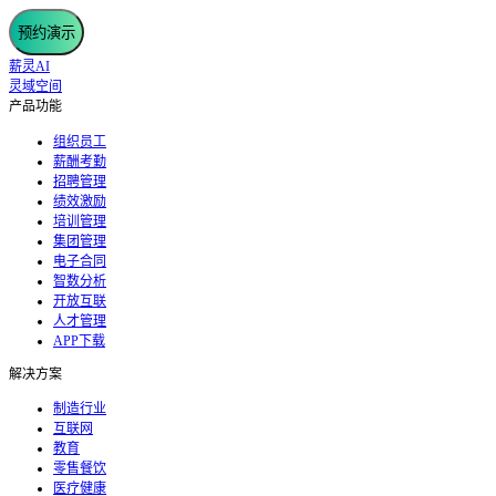
预约演示
薪灵AI
灵域空间
产品功能
组织员工
薪酬考勤
招聘管理
绩效激励
培训管理
集团管理
电子合同
智数分析
开放互联
人才管理
APP下载
解决方案
制造行业
互联网
教育
零售餐饮
医疗健康