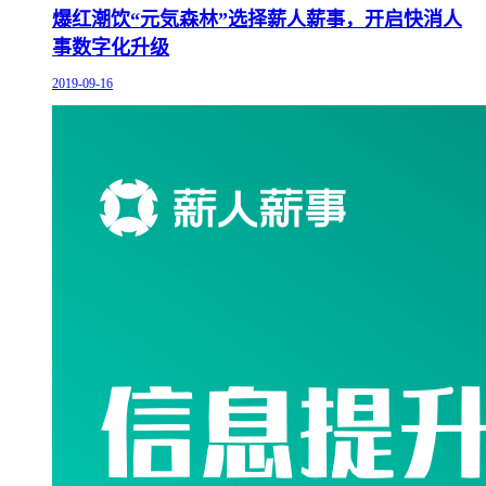
爆红潮饮“元気森林”选择薪人薪事，开启快消人
事数字化升级
2019-09-16