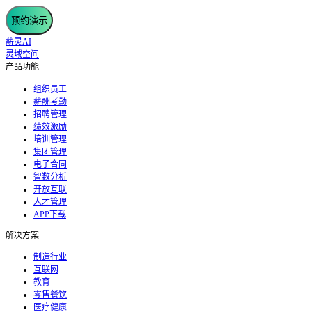
预约演示
薪灵AI
灵域空间
产品功能
组织员工
薪酬考勤
招聘管理
绩效激励
培训管理
集团管理
电子合同
智数分析
开放互联
人才管理
APP下载
解决方案
制造行业
互联网
教育
零售餐饮
医疗健康