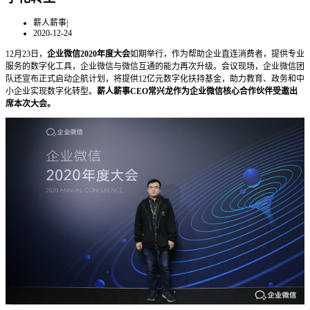
薪人薪事
|
2020-12-24
12月23日，
企业微信2020年度大会
如期举行，作为帮助企业直连消费者，提供专业
服务的数字化工具，企业微信与微信互通的能力再次升级。会议现场，企业微信团
队还宣布正式启动企航计划，将提供12亿元数字化扶持基金，助力教育、政务和中
小企业实现数字化转型。
薪人薪事CEO常兴龙作为企业微信核心合作伙伴受邀出
席本次大会。