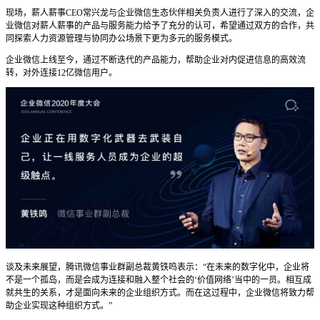
现场，薪人薪事CEO常兴龙与企业微信生态伙伴相关负责人进行了深入的交流，企
业微信对薪人薪事的产品与服务能力给予了充分的认可，希望通过双方的合作，共
同探索人力资源管理与协同办公场景下更为多元的服务模式。
企业微信上线至今，通过不断迭代的产品能力，帮助企业对内促进信息的高效流
转，对外连接12亿微信用户。
谈及未来展望，腾讯微信事业群副总裁黄铁鸣表示：
“在未来的数字化中，企业将
不是一个孤岛，而是会成为连接和融入整个社会的‘价值网络’当中的一员。相互成
就共生的关系，才是面向未来的企业组织方式。而在这过程中，企业微信将致力帮
助企业实现这种组织方式。”