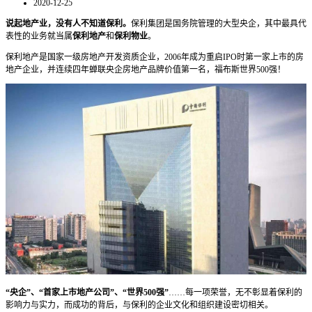
2020-12-25
说起地产业，没有人不知道保利。
保利集团是国务院管理的大型央企，其中最具代
表性的业务就当属
保利地产
和
保利物业
。
保利地产是国家一级房地产开发资质企业，2006年成为重启IPO时第一家上市的房
地产企业，并连续四年蝉联央企房地产品牌价值第一名，福布斯世界500强！
“央企”、“首家上市地产公司”、“世界500强”
……每一项荣誉，无不彰显着保利的
影响力与实力，而成功的背后，与保利的企业文化和组织建设密切相关。