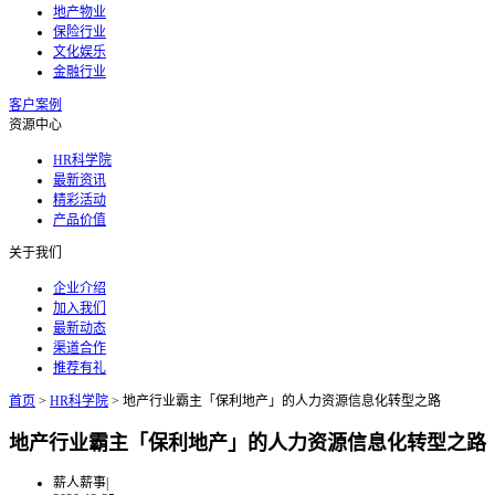
地产物业
保险行业
文化娱乐
金融行业
客户案例
资源中心
HR科学院
最新资讯
精彩活动
产品价值
关于我们
企业介绍
加入我们
最新动态
渠道合作
推荐有礼
首页
>
HR科学院
>
地产行业霸主「保利地产」的人力资源信息化转型之路
地产行业霸主「保利地产」的人力资源信息化转型之路
薪人薪事
|