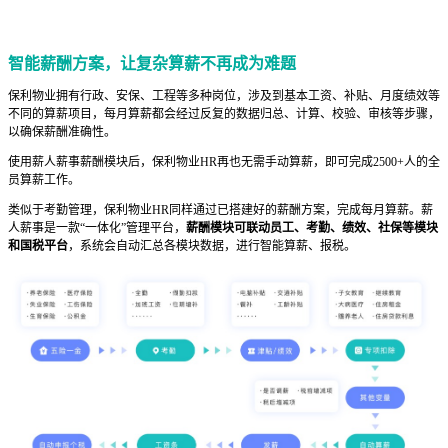
智能薪酬方案，让复杂算薪不再成为难题
保利物业拥有行政、安保、工程等多种岗位，涉及到基本工资、补贴、月度绩效等
不同的算薪项目，每月算薪都会经过反复的数据归总、计算、校验、审核等步骤，
以确保薪酬准确性。
使用薪人薪事薪酬模块后，保利物业HR再也无需手动算薪，即可完成2500+人的全
员算薪工作。
类似于考勤管理，保利物业HR同样通过已搭建好的薪酬方案，完成每月算薪。薪
人薪事是一款“一体化”管理平台，
薪酬模块可联动员工、考勤、绩效、社保等模块
和国税平台
，系统会自动汇总各模块数据，进行智能算薪、报税。