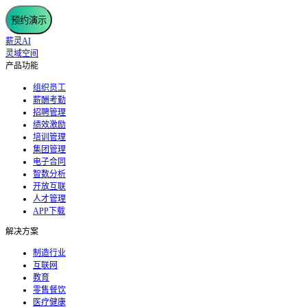
预约演示
薪灵AI
灵域空间
产品功能
组织员工
薪酬考勤
招聘管理
绩效激励
培训管理
集团管理
电子合同
智数分析
开放互联
人才管理
APP下载
解决方案
制造行业
互联网
教育
零售餐饮
医疗健康