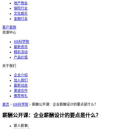
地产物业
保险行业
文化娱乐
金融行业
客户案例
资源中心
HR科学院
最新资讯
精彩活动
产品价值
关于我们
企业介绍
加入我们
最新动态
渠道合作
推荐有礼
首页
>
HR科学院
>
薪酬公开课：企业薪酬设计的要点是什么？
薪酬公开课：企业薪酬设计的要点是什么？
薪人薪事
|