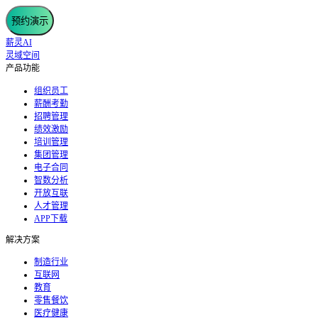
预约演示
薪灵AI
灵域空间
产品功能
组织员工
薪酬考勤
招聘管理
绩效激励
培训管理
集团管理
电子合同
智数分析
开放互联
人才管理
APP下载
解决方案
制造行业
互联网
教育
零售餐饮
医疗健康