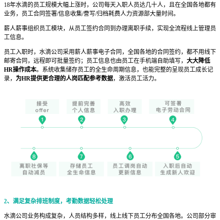
18年水滴的员工规模大幅上涨时，公司每天入职人员达几十人，且在全国各地都有
业务，员工合同签署/信息收集/誊写/归档耗费人力资源部大量时间。
薪人薪事组织员工模块，从员工签约合同到办理离职手续，实现全流程线上管理员
工信息。
员工入职时，水滴公司采用薪人薪事电子合同，全国各地的合同签约，都不用线下
邮寄合同，远程即可批量签约；员工信息也由员工在手机端自助填写，
大大降低
HR操作成本
。系统收集储存员工的全生命周期信息，也能完整的呈现员工成长记
录，
为HR提供更合理的人岗匹配参考数据
，激活员工活力。
2、
满足复杂排班制度，考勤数据轻松处理
水滴公司业务构成复杂，人员结构多样，线上线下员工分布全国各地。公司部分审