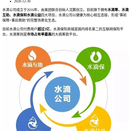
2020-12-30
水滴公司成立于2016年，由美团联合创始人沈鹏创立。目前旗下拥有
水滴筹、水滴
互助、水滴保和水滴公益
四大项目，水滴公司以健康为核心相互连接，形成“事前
保障+事后救助”的完整场景化生态。
目前水滴公司付费用户
超过3亿
，水滴保险商城是国内排名第二的互联网保险平
台，水滴筹则是
市场占有率最高
的大病筹款平台。