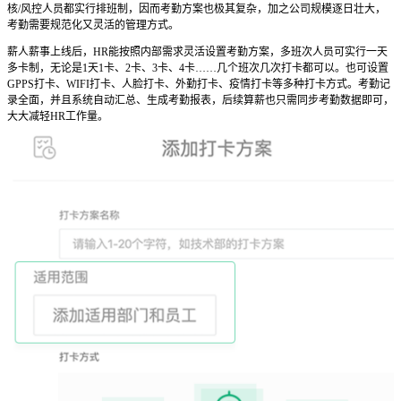
核/风控人员都实行排班制，因而考勤方案也极其复杂，加之公司规模逐日壮大，
考勤需要规范化又灵活的管理方式。
薪人薪事上线后，HR能按照内部需求灵活设置考勤方案，多班次人员可实行一天
多卡制，无论是1天1卡、2卡、3卡、4卡……几个班次几次打卡都可以。也可设置
GPPS打卡、WIFI打卡、人脸打卡、外勤打卡、疫情打卡等多种打卡方式。考勤记
录全面，并且系统自动汇总、生成考勤报表，后续算薪也只需同步考勤数据即可，
大大减轻HR工作量。