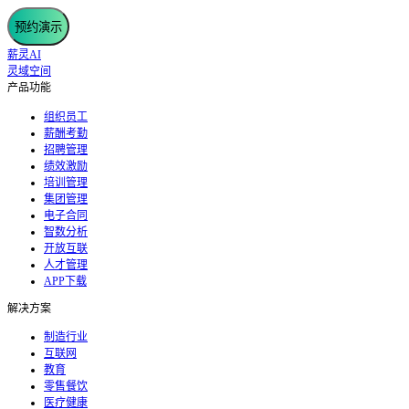
预约演示
薪灵AI
灵域空间
产品功能
组织员工
薪酬考勤
招聘管理
绩效激励
培训管理
集团管理
电子合同
智数分析
开放互联
人才管理
APP下载
解决方案
制造行业
互联网
教育
零售餐饮
医疗健康