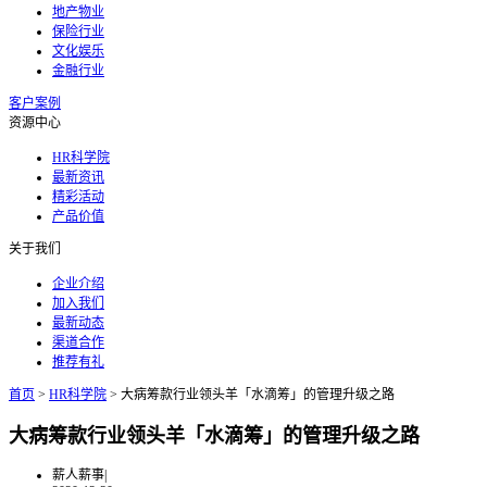
地产物业
保险行业
文化娱乐
金融行业
客户案例
资源中心
HR科学院
最新资讯
精彩活动
产品价值
关于我们
企业介绍
加入我们
最新动态
渠道合作
推荐有礼
首页
>
HR科学院
>
大病筹款行业领头羊「水滴筹」的管理升级之路
大病筹款行业领头羊「水滴筹」的管理升级之路
薪人薪事
|