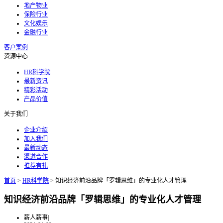
地产物业
保险行业
文化娱乐
金融行业
客户案例
资源中心
HR科学院
最新资讯
精彩活动
产品价值
关于我们
企业介绍
加入我们
最新动态
渠道合作
推荐有礼
首页
>
HR科学院
>
知识经济前沿品牌「罗辑思维」的专业化人才管理
知识经济前沿品牌「罗辑思维」的专业化人才管理
薪人薪事
|