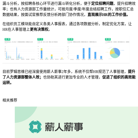
漏斗分析，按招聘各核心环节进行漏斗转化分析，便于
定位招聘问题
，提升招聘效
率；也有人力资源部工作量统计，可按月度/季度/年度总结招聘工作，按职位汇总
数据结果，按面试官推荐反馈分析跨部门协作情况，
直观展示HR的工作价值。
在组织员工模块能自定义各类人事报表，通过各项数据分析，制定优化方案，让
HR在人事管理上
更有决策权
。
目前罗辑思维已经深度使用薪人薪事2年多，系统不仅帮HR规范了人事管理，
提升
了人力资源部整体人效；
也协助其进行更加专业的人才管理，
促进了组织的高效能
运转。
相关推荐