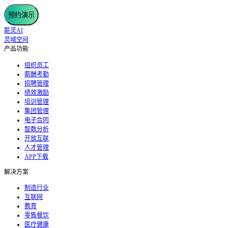
预约演示
薪灵AI
灵域空间
产品功能
组织员工
薪酬考勤
招聘管理
绩效激励
培训管理
集团管理
电子合同
智数分析
开放互联
人才管理
APP下载
解决方案
制造行业
互联网
教育
零售餐饮
医疗健康