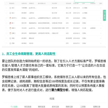
2、员工全生命周期管理，更高人岗适配性
要让团队的创造力保持始终如一的状态，除了在引入人才方面标准严苛，罗辑思维
在留人/管理人才方面也有自己的一套标准，它致力于打造一个“让合适的人在合适
的位置发挥最大潜能”的组织。
罗辑思维上线了薪人薪事组织员工模块，系统储存员工从入职以来的所有信息，包
含招聘记录、调岗调薪、期权信息等近100项档案及成长记录。不仅有更全面准确
的花名册，让HR脱离了管理大批量纸质档案的苦海；同时可以预置各纬度人事报
表，便于及时对人才进行盘点对，进行
潜力模型分析
，增强人岗匹配度。