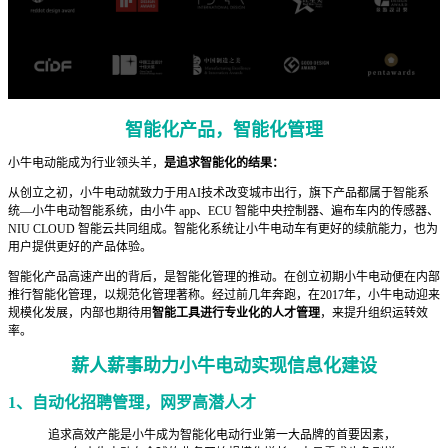
智能化产品，智能化管理
小牛电动能成为行业领头羊，
是追求智能化的结果：
从创立之初，小牛电动就致力于用AI技术改变城市出行，旗下产品都属于智能系
统—小牛电动智能系统，由小牛 app、ECU 智能中央控制器、遍布车内的传感器、
NIU CLOUD 智能云共同组成。智能化系统让小牛电动车有更好的续航能力，也为
用户提供更好的产品体验。
智能化产品高速产出的背后，是智能化管理的推动。在创立初期小牛电动便在内部
推行智能化管理，以规范化管理著称。经过前几年奔跑，在2017年，小牛电动迎来
规模化发展，内部也期待用
智能工具进行专业化的人才管理
，来提升组织运转效
率。
薪人薪事助力小牛电动实现信息化建设
1、
自动化招聘管理，网罗高潜人才
追求高效产能是小牛成为智能化电动行业第一大品牌的首要因素，