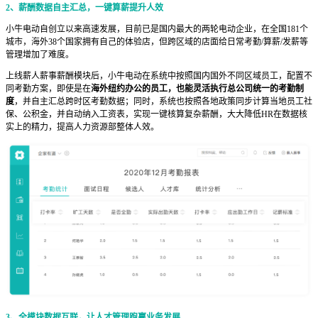
2、薪酬数据自主汇总，一键算薪提升人效
小牛电动自创立以来高速发展，目前已是国内最大的两轮电动企业，在全国181个
城市，海外38个国家拥有自己的体验店，但跨区域的店面给日常考勤/算薪/发薪等
管理增加了难度。
上线薪人薪事薪酬模块后，小牛电动在系统中按照国内国外不同区域员工，配置不
同考勤方案，即使是在
海外纽约办公的员工，也能灵活执行总公司统一的考勤制
度
，并自主汇总跨时区考勤数据；同时，系统也按照各地政策同步计算当地员工社
保、公积金，并自动纳入工资表，实现一键核算复杂薪酬，大大降低HR在数据核
实上的精力，提高人力资源部整体人效。
3、全模块数据互联，让人才管理跑赢业务发展