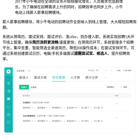
2017年小牛电动在全球的业务开始规模化增长，人员需求也急剧增
长。为了确保在招聘需求上升的同时，招聘效率也同步上升，小牛
电动上线薪人薪事招聘模块。
薪人薪事招聘模块，将小牛电动的招聘动作全部纳入到线上管理，大大缩短招聘周
期。
系统从筛简历、面试安排、面试评价、发offer，到办理入职，系统实现招聘5大环
节线上管理，确保
简历流转更流畅
/速度更快；在筛简历环节，系统管理多个招聘
平台，集中去重、智能筛选全渠道简历，降低HR操作成本；在面试安排环节，可
通过系统创建面试日历，电脑/手机多端面试
提醒面试官、候选人
，提升招聘效
率。