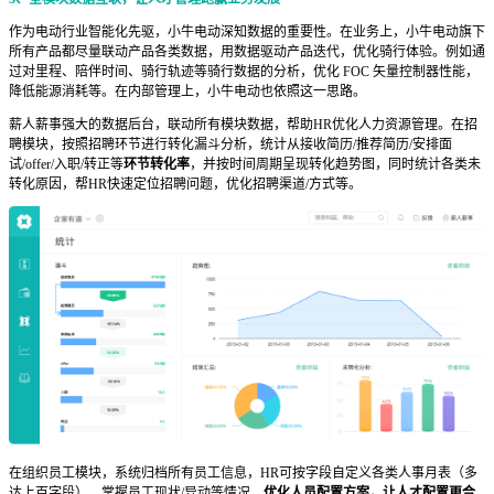
作为电动行业智能化先驱，小牛电动深知数据的重要性。在业务上，小牛电动旗下
所有产品都尽量联动产品各类数据，用数据驱动产品迭代，优化骑行体验。例如通
过对里程、陪伴时间、骑行轨迹等骑行数据的分析，优化 FOC 矢量控制器性能，
降低能源消耗等。在内部管理上，小牛电动也依照这一思路。
薪人薪事强大的数据后台，联动所有模块数据，帮助HR优化人力资源管理。在招
聘模块，按照招聘环节进行转化漏斗分析，统计从接收简历/推荐简历/安排面
试/offer/入职/转正等
环节转化率
，并按时间周期呈现转化趋势图，同时统计各类未
转化原因，帮HR快速定位招聘问题，优化招聘渠道/方式等。
在组织员工模块，系统归档所有员工信息，HR可按字段自定义各类人事月表（多
达上百字段），掌握员工现状/异动等情况，
优化人员配置方案，让人才配置更合