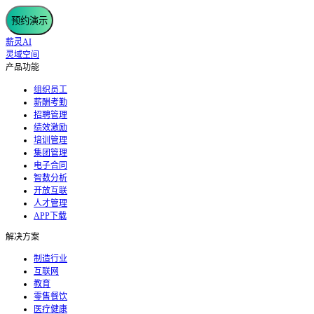
预约演示
薪灵AI
灵域空间
产品功能
组织员工
薪酬考勤
招聘管理
绩效激励
培训管理
集团管理
电子合同
智数分析
开放互联
人才管理
APP下载
解决方案
制造行业
互联网
教育
零售餐饮
医疗健康