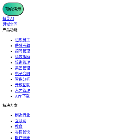
预约演示
薪灵AI
灵域空间
产品功能
组织员工
薪酬考勤
招聘管理
绩效激励
培训管理
集团管理
电子合同
智数分析
开放互联
人才管理
APP下载
解决方案
制造行业
互联网
教育
零售餐饮
医疗健康