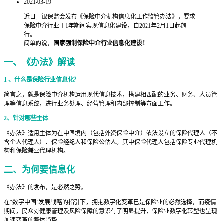
2021-03-19
近日，银保监会发布《保险中介机构信息化工作监管办法》，要求
保险中介行业于1年期间实现信息化建设，自2021年2月1日起施
行。
简单的说，
国家强制保险中介行业信息化建设！
一、《办法》解读
1 、什么是保险行业信息化？
简言之，就是保险中介机构运用现代信息技术，搭建相匹配的业务、财务、人员管
理等信息系统，进行业务处理、经营管理和内部控制等方面工作。
2、针对哪些主体
《办法》适用主体为在中国境内（包括外资保险中介）依法设立的保险代理人（不
含个人代理人）、保险经纪人和保险公估人。其中保险代理人包括保险专业代理机
构和保险兼业代理机构。
二、为何要信息化
《办法》的发布，是必然之势。
在“数字中国”发展战略的指引下，拥抱数字化变革已是保险业的必然选择，而疫情
期间，民众对健康管理及风险保障的意识有了明显提升，保险业数字化转型也呈现
加速变革的整体趋势。