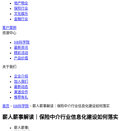
地产物业
保险行业
文化娱乐
金融行业
客户案例
资源中心
HR科学院
最新资讯
精彩活动
产品价值
关于我们
企业介绍
加入我们
最新动态
渠道合作
推荐有礼
首页
>
HR科学院
>
薪人薪事解读｜保险中介行业信息化建设如何落实
薪人薪事解读｜保险中介行业信息化建设如何落实
薪人薪事
|