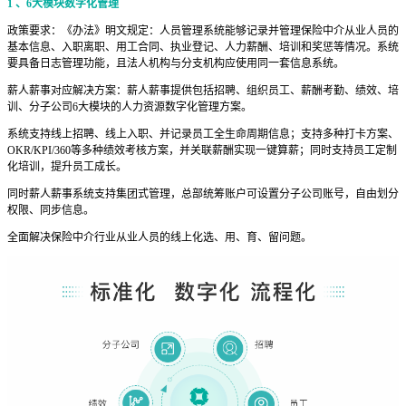
1 、6大模块数字化管理
政策要求：《办法》明文规定：人员管理系统能够记录并管理保险中介从业人员的
基本信息、入职离职、用工合同、执业登记、人力薪酬、培训和奖惩等情况。系统
要具备日志管理功能，且法人机构与分支机构应使用同一套信息系统。
薪人薪事对应解决方案：薪人薪事提供包括招聘、组织员工、薪酬考勤、绩效、培
训、分子公司6大模块的人力资源数字化管理方案。
系统支持线上招聘、线上入职、并记录员工全生命周期信息；支持多种打卡方案、
OKR/KPI/360等多种绩效考核方案，并关联薪酬实现一键算薪；同时支持员工定制
化培训，提升员工成长。
同时薪人薪事系统支持集团式管理，总部统筹账户可设置分子公司账号，自由划分
权限、同步信息。
全面解决保险中介行业从业人员的线上化选、用、育、留问题。