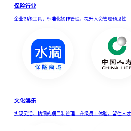
保险行业
企业BI级工具，标准化操作管理，提升人资管理预见性
文化娱乐
实现灵活、精细的项目制管理，升级员工体验，留住人才