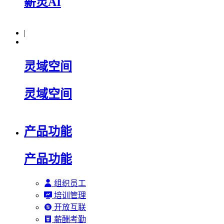
薪灵AI
|
灵域空间
灵域空间
产品功能
产品功能
组织员工
培训管理
开放互联
薪酬考勤