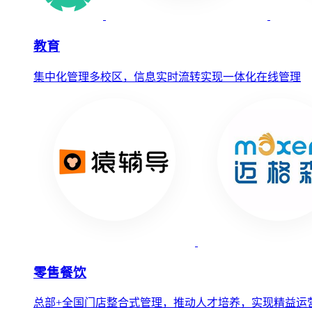
教育
集中化管理多校区，信息实时流转实现一体化在线管理
零售餐饮
总部+全国门店整合式管理，推动人才培养，实现精益运