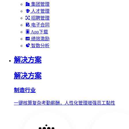
集团管理
人才管理
招聘管理
电子合同
App下载
绩效激励
智数分析
解决方案
解决方案
制造行业
一键核算复杂考勤薪酬，人性化管理增强员工黏性