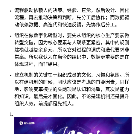
流程驱动依赖人的决策、经验、直觉，然后设计、固化
流程，再去推动决策和判断，先分工后协作；而数据驱
动依赖数据、高迭代和快速反馈，先协作后分工。
组织在做数字化转型时，要先从组织的核心生产要素做
转型突破，因为核心要素与人联系更紧密，其中的规则
建模就越复杂多元，所以它对过程的调优和迭代要求非
常高。所以我认为在当今的组织中，数据更重要的是在
体现过程，而非结果。
建立机制的关键在于组织成员的文化、习惯和氛围。所
以在建机制的时候，团队应该是考虑的首要因素；同样
地，影响变革模型的头两项是认知和渴望，其次是能力
和知识，最后是才固化。因此，不论是建机制还是提升
组织人效，前提都是先抓人。