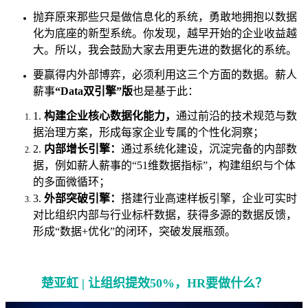
抛弃原来那些只是做信息化的系统，勇敢地拥抱以数据
化为底座的新型系统。你发现，越早开始的企业收益越
大。所以，我会鼓励大家去用更先进的数据化的系统。
要赢得内外部博弈，必须利用这三个方面的数据。薪人
薪事
“Data双引擎”版
也是基于此：
1.
构建企业核心数据化能力，
通过前沿的技术规范与数
据治理方案，形成每家企业专属的个性化洞察；
2.
内部增长引擎：
通过系统化建设，沉淀完备的内部数
据，例如薪人薪事的“51维数据指标”，构建组织与个体
的多面微循环；
3.
外部突破引擎：
搭建行业高速样板引擎，企业可实时
对比组织内部与行业标杆数据，获得多源的数据反馈，
形成“数据+优化”的闭环，突破发展瓶颈。
楚亚虹 | 让组织提效50%，HR要做什么？