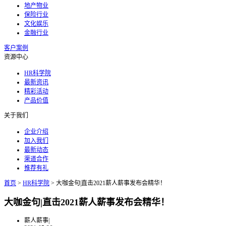
地产物业
保险行业
文化娱乐
金融行业
客户案例
资源中心
HR科学院
最新资讯
精彩活动
产品价值
关于我们
企业介绍
加入我们
最新动态
渠道合作
推荐有礼
首页
>
HR科学院
>
大咖金句|直击2021薪人薪事发布会精华！
大咖金句|直击2021薪人薪事发布会精华！
薪人薪事
|