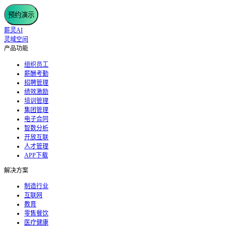
预约演示
薪灵AI
灵域空间
产品功能
组织员工
薪酬考勤
招聘管理
绩效激励
培训管理
集团管理
电子合同
智数分析
开放互联
人才管理
APP下载
解决方案
制造行业
互联网
教育
零售餐饮
医疗健康