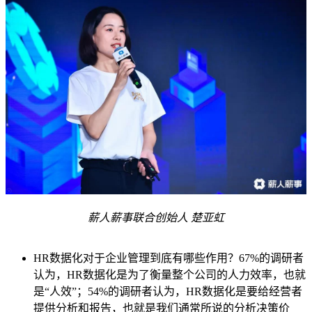
薪人薪事联合创始人 楚亚虹
HR数据化对于企业管理到底有哪些作用？67%的调研者
认为，HR数据化是为了衡量整个公司的人力效率，也就
是“人效”；54%的调研者认为，HR数据化是要给经营者
提供分析和报告，也就是我们通常所说的分析决策价