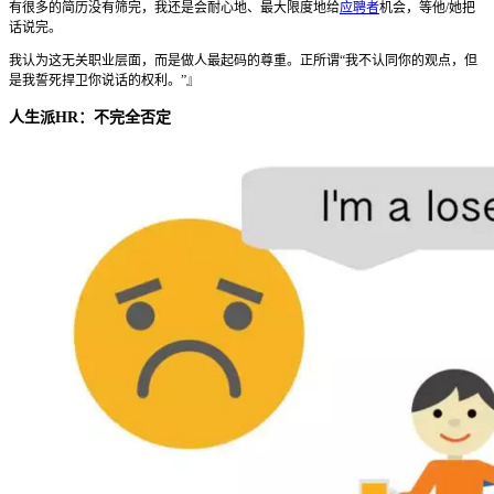
有很多的简历没有筛完，我还是会耐心地、最大限度地给
应聘者
机会，等他/她把
话说完。
我认为这无关职业层面，而是做人最起码的尊重。正所谓“我不认同你的观点，但
是我誓死捍卫你说话的权利。”』
人生派HR：不完全否定