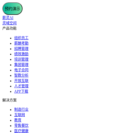
预约演示
薪灵AI
灵域空间
产品功能
组织员工
薪酬考勤
招聘管理
绩效激励
培训管理
集团管理
电子合同
智数分析
开放互联
人才管理
APP下载
解决方案
制造行业
互联网
教育
零售餐饮
医疗健康