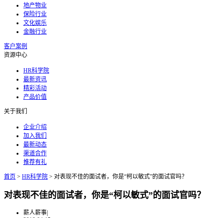
地产物业
保险行业
文化娱乐
金融行业
客户案例
资源中心
HR科学院
最新资讯
精彩活动
产品价值
关于我们
企业介绍
加入我们
最新动态
渠道合作
推荐有礼
首页
>
HR科学院
>
对表现不佳的面试者，你是“柯以敏式”的面试官吗？
对表现不佳的面试者，你是“柯以敏式”的面试官吗？
薪人薪事
|