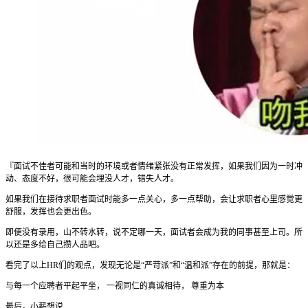
『面试不佳者可能和当时的环境或者情绪紧张没有正常发挥，如果我们因为一时冲
动、态度不好，很可能会埋没人才，错失人才。
如果我们在接待求职者面试时能多一点关心，多一点帮助，会让求职者心里感觉更
舒服，发挥也会更出色。
即便没有录用，山不转水转，说不定哪一天，面试者会成为我的同事甚至上司。所
以还是多给自己攒人品吧。
看完了以上HR们的观点，发现无论是“严苛派”和“温和派”存在的前提，那就是：
与每一个应聘者平起平坐， 一视同仁的真诚相待， 尊重为本
最后，小薪想说