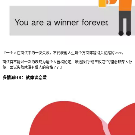
『一个人在面试中的一次失败，不代表他人生每个方面都是彻头彻尾的loser。
面试官不能以一次的表现为这个人盖棺论定，难道我们“成王败寇”的理念都深入骨
髓，面试失败就没有做人的资格了？』
多情派HR：就像谈恋爱