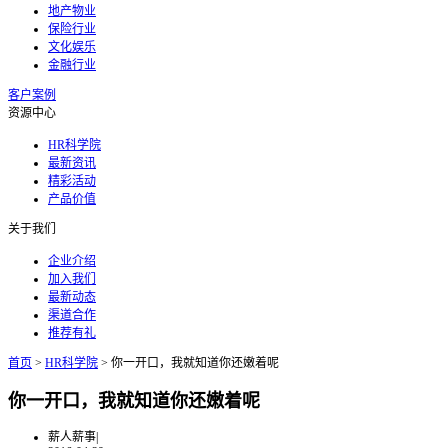
地产物业
保险行业
文化娱乐
金融行业
客户案例
资源中心
HR科学院
最新资讯
精彩活动
产品价值
关于我们
企业介绍
加入我们
最新动态
渠道合作
推荐有礼
首页
>
HR科学院
>
你一开口，我就知道你还嫩着呢
你一开口，我就知道你还嫩着呢
薪人薪事
|