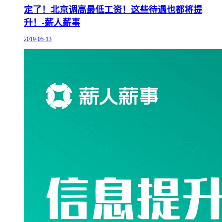
定了！北京调高最低工资！这些待遇也都将提
升！-薪人薪事
2019-05-13