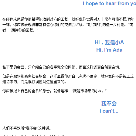
在邮件末尾说你很希望能收到对方的回复，就好像你觉得对方非常有可能不搭理你
一样。你应该表现得非常有信心你们的交流会继续：“期待咱们的进一步讨论。”或
者：“期待你的回复。”
私下里的会面，只介绍自己的名字完全没问题，而且这样还更自然更亲切。
但是在职场和商务社交场合，这样显得你对自己充满不确定，就好像你不是被正式
邀请来的，而是误打误撞闯进屋里来的。
你应该报上自己的全名和身份，就像这样：“我是市场部的小A。”
人们不喜欢听“我不会”这种话。