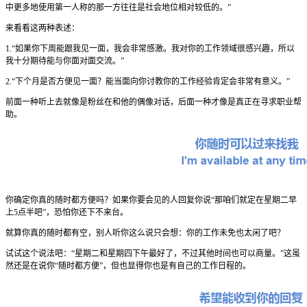
中更多地使用第一人称的那一方往往是社会地位相对较低的。”
来看看这两种表述：
1.“如果你下周能跟我见一面，我会非常感激。我对你的工作领域很感兴趣，所以
我十分期待能与你面对面交流。”
2.“下个月是否方便见一面？能当面向你讨教你的工作经验肯定会非常有意义。”
前面一种听上去就像是粉丝在和他的偶像对话，后面一种才像是真正在寻求职业帮
助。
你确定你真的随时都方便吗？如果你要会见的人回复你说“那咱们就定在星期二早
上5点半吧”，恐怕你还下不来台。
就算你真的随时都有空，别人听你这么说只会想：你的工作未免也太闲了吧？
试试这个说法吧：“星期二和星期四下午最好了，不过其他时间也可以商量。”这虽
然还是在说你“随时都方便”，但也显得你也是有自己的工作日程的。