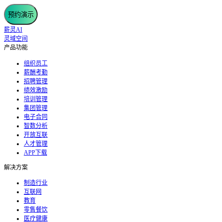
预约演示
薪灵AI
灵域空间
产品功能
组织员工
薪酬考勤
招聘管理
绩效激励
培训管理
集团管理
电子合同
智数分析
开放互联
人才管理
APP下载
解决方案
制造行业
互联网
教育
零售餐饮
医疗健康