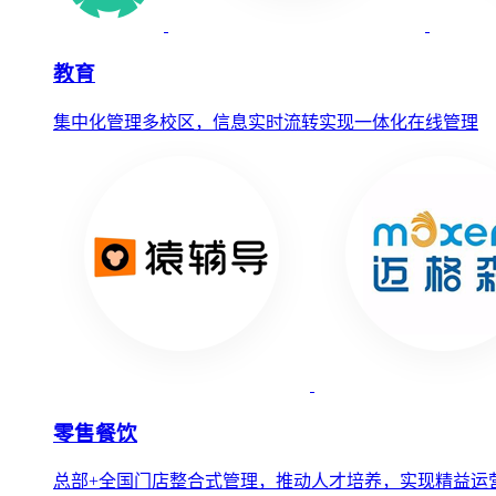
教育
集中化管理多校区，信息实时流转实现一体化在线管理
零售餐饮
总部+全国门店整合式管理，推动人才培养，实现精益运