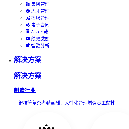
集团管理
人才管理
招聘管理
电子合同
App下载
绩效激励
智数分析
解决方案
解决方案
制造行业
一键核算复杂考勤薪酬，人性化管理增强员工黏性