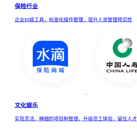
保险行业
企业BI级工具，标准化操作管理，提升人资管理预见性
文化娱乐
实现灵活、精细的项目制管理，升级员工体验，留住人才