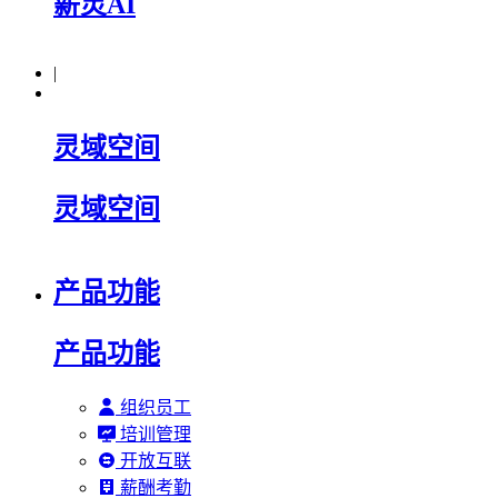
薪灵AI
|
灵域空间
灵域空间
产品功能
产品功能
组织员工
培训管理
开放互联
薪酬考勤