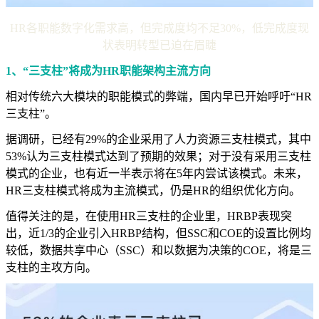
HR各职能数字化需求高，但完成度均不足30%，低完成度现
状表明转型已迫在眉睫
1、“三支柱”将成为HR职能架构主流方向
相对传统六大模块的职能模式的弊端，国内早已开始呼吁“HR
三支柱”。
据调研，已经有29%的企业采用了人力资源三支柱模式，其中
53%认为三支柱模式达到了预期的效果；对于没有采用三支柱
模式的企业，也有近一半表示将在5年内尝试该模式。未来，
HR三支柱模式将成为主流模式，仍是HR的组织优化方向。
值得关注的是，在使用HR三支柱的企业里，HRBP表现突
出，近1/3的企业引入HRBP结构，但SSC和COE的设置比例均
较低，数据共享中心（SSC）和以数据为决策的COE，将是三
支柱的主攻方向。