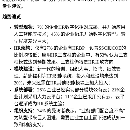
专业建议。
趋势速览
转型现状
：7% 的企业HR数字化相对成熟，并开始应用
人工智能等技术；45% 的企业仍未开始数字化转型。转
型程度差异巨大；
HR架构
：仅有27% 的企业有HRBP，设置SSC和COE的
比例均较低；应用HR三支柱的企业中，有53% 认为三支
柱模式达到预期效果。三支柱仍将是HR主攻方向
模块建设
：新一代的培训、组织人事、招聘、绩效管
理、薪酬福利等HR职能系统，投入和建设均未达到
20%，未来还需在HR其他职能模块上加大投入；
系统部署
：26% 企业已经实现部分模块公有云；21%企
业计划采用人力云平台；11%企业已采用公有云。云平
台逐渐成为HR系统主流；
组织支持
：34% 的受访者表示，“业务部门配合度不高”
为转型带来巨大困难，需要企业主自上而下达成认知一
致和制度支持。