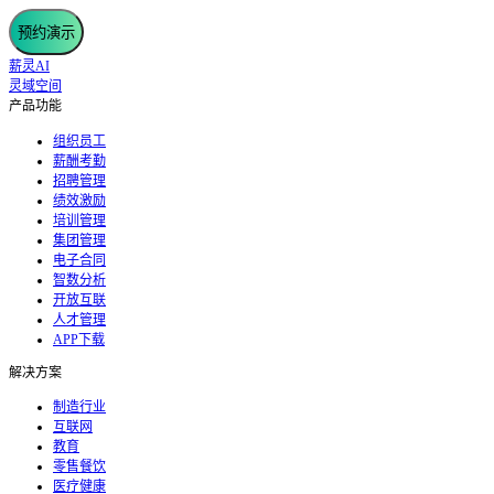
预约演示
薪灵AI
灵域空间
产品功能
组织员工
薪酬考勤
招聘管理
绩效激励
培训管理
集团管理
电子合同
智数分析
开放互联
人才管理
APP下载
解决方案
制造行业
互联网
教育
零售餐饮
医疗健康