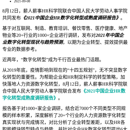
2021-09-08
8月12日，薪人薪事HR科学院联合中国人民大学劳动人事学院
共同发布
《2021中国企业HR数字化转型成熟度调研报告》
。
基于对互联网、制造、教育培训、餐饮零售、医疗健康、地产
物业等20+行业的1000+企业进行调研，发布对
2021年中国企
业数字化转型现状与趋势预测
，以期为企业转型、提效提供最
专业的数据参考。
近两年，“数字化转型”成为千行百业最热门话题。
从2019年底，疫情影响到现在的“十四五规划”，无不突显数字
化转型的重要性。为帮助企业和HR制定科学的转型策略，加
快落地人力资源数字化转型，8月12日，薪人薪事HR科学院联
合中国人民大学劳动人事学院联合发布
《
2021中国企业HR数
字化转型成熟度调研报告》
。
报告基于对1000+家企业调研，结合近7000个不同类型不同规
模的样本积累，深度解析了20+个行业的人力资源数字化转型
真实现状与完成情况，对比分析了企业转型差距，以及HR各
职能模块转型特点与趋势，并针对企业HR数字化转型提出6大