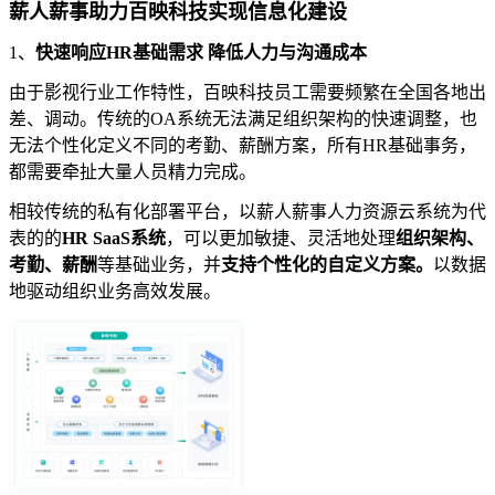
薪人薪事助力百映科技实现信息化建设
1、
快速响应HR基础需求 降低人力与沟通成本
由于影视行业工作特性，百映科技员工需要频繁在全国各地出
差、调动。传统的OA系统无法满足组织架构的快速调整，也
无法个性化定义不同的考勤、薪酬方案，所有HR基础事务，
都需要牵扯大量人员精力完成。
相较传统的私有化部署平台，以薪人薪事人力资源云系统为代
表的的
HR SaaS系统
，可以更加敏捷、灵活地处理
组织架构、
考勤、薪酬
等基础业务，并
支持个性化的自定义方案。
以数据
地驱动组织业务高效发展。