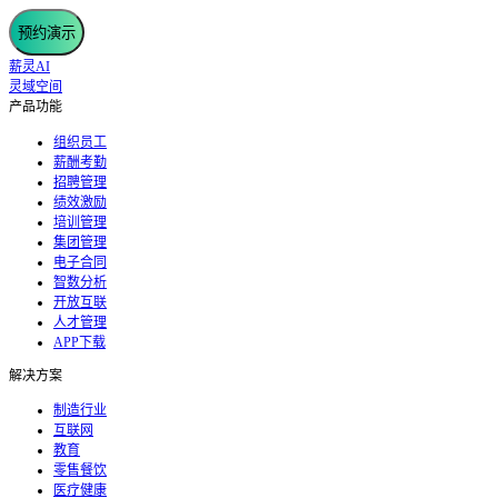
预约演示
薪灵AI
灵域空间
产品功能
组织员工
薪酬考勤
招聘管理
绩效激励
培训管理
集团管理
电子合同
智数分析
开放互联
人才管理
APP下载
解决方案
制造行业
互联网
教育
零售餐饮
医疗健康