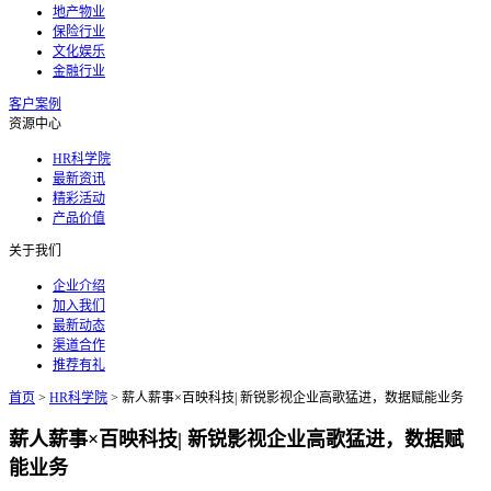
地产物业
保险行业
文化娱乐
金融行业
客户案例
资源中心
HR科学院
最新资讯
精彩活动
产品价值
关于我们
企业介绍
加入我们
最新动态
渠道合作
推荐有礼
首页
>
HR科学院
>
薪人薪事×百映科技| 新锐影视企业高歌猛进，数据赋能业务
薪人薪事×百映科技| 新锐影视企业高歌猛进，数据赋
能业务