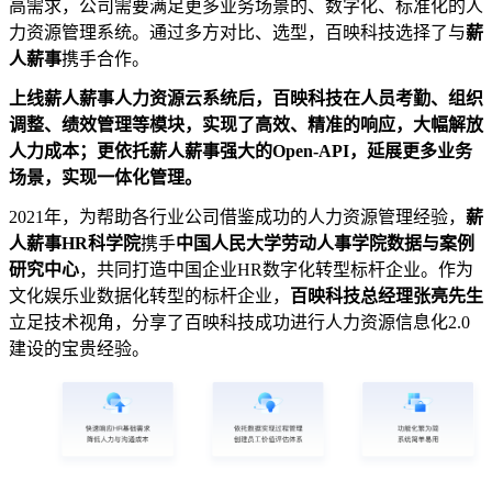
高需求，公司需要满足更多业务场景的、数字化、标准化的人
力资源管理系统。通过多方对比、选型，百映科技选择了与
薪
人薪事
携手合作。
上线薪人薪事人力资源云系统后，百映科技在人员考勤、组织
调整、绩效管理等模块，实现了高效、精准的响应，大幅解放
人力成本；更依托薪人薪事强大的Open-API，延展更多业务
场景，实现一体化管理。
2021年，为帮助各行业公司借鉴成功的人力资源管理经验，
薪
人薪事HR科学院
携手
中国人民大学劳动人事学院数据与案例
研究中心
，共同打造中国企业HR数字化转型标杆企业。作为
文化娱乐业数据化转型的标杆企业，
百映科技总经理张亮先生
立足技术视角，分享了百映科技成功进行人力资源信息化2.0
建设的宝贵经验。