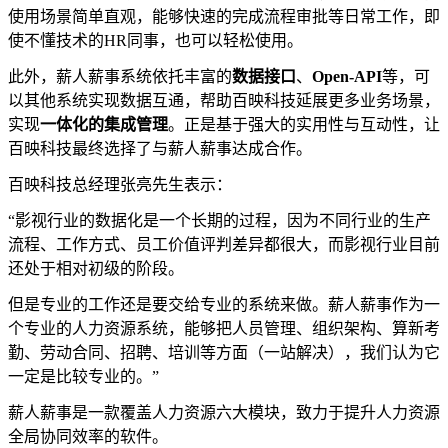
使用场景简单直观，能够快速的完成流程审批等日常工作，即
使不懂技术的HR同事，也可以轻松使用。
此外，薪人薪事系统依托丰富的
数据接口
、
Open-API
等，可
以其他系统实现数据互通，帮助百映科技延展更多业务场景，
实现
一体化的集成管理
。正是基于强大的实用性与互动性，让
百映科技最终选择了与薪人薪事达成合作。
百映科技总经理张亮先生表示：
“影视行业的数据化是一个长期的过程，因为不同行业的生产
流程、工作方式、员工价值评判差异都很大，而影视行业目前
还处于相对初级的阶段。
但是专业的工作还是要交给专业的系统来做。薪人薪事作为一
个专业的人力资源系统，能够把人员管理、组织架构、算新考
勤、劳动合同、招聘、培训等方面（一站解决），我们认为它
一定是比较专业的。”
薪人薪事是一款覆盖人力资源六大模块，致力于提升人力资源
全局协同效率的软件。