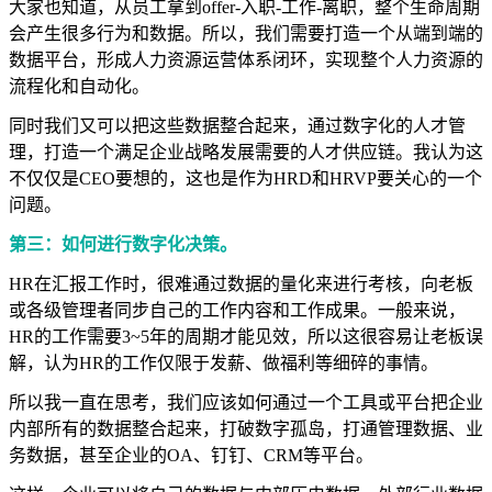
大家也知道，从员工拿到offer-入职-工作-离职，整个生命周期
会产生很多行为和数据。所以，我们需要打造一个从端到端的
数据平台，形成人力资源运营体系闭环，实现整个人力资源的
流程化和自动化。
同时我们又可以把这些数据整合起来，通过数字化的人才管
理，打造一个满足企业战略发展需要的人才供应链。我认为这
不仅仅是CEO要想的，这也是作为HRD和HRVP要关心的一个
问题。
第三：如何进行数字化决策。
HR在汇报工作时，很难通过数据的量化来进行考核，向老板
或各级管理者同步自己的工作内容和工作成果。一般来说，
HR的工作需要3~5年的周期才能见效，所以这很容易让老板误
解，认为HR的工作仅限于发薪、做福利等细碎的事情。
所以我一直在思考，我们应该如何通过一个工具或平台把企业
内部所有的数据整合起来，打破数字孤岛，打通管理数据、业
务数据，甚至企业的OA、钉钉、CRM等平台。