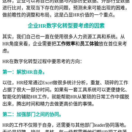
这样，企业可以将自己的数据与内部历史数据、外部行业数据
进行比对，发现当下存在的问题，预测未来可能出现的困难，
做前瞻性的调整和布局，这是凸显HR价值的一个重点。
企业HR数字化转型要考虑的因素
其实，我们自己也一直在使用很多人力资源工具和系统。从
HR角度来看，企业需要把
工作效率
和
员工体验
放在首位来考
虑。
HR在数字化转型过程中要思考的方向：
第一：解放HR自身。
以往，HR经常通过Excel做很多统计分析，重复、琐碎的工作
占据了很大一部分时间。如果有一套工具系统可以更便捷化、
智能化的辅助HR工作，就能帮助HR从繁琐的日常工作中摆脱
出来，腾出时间和精力去做更高价值的事情。
第二：加强部门之间的协同。
HR的工作不仅限于自身，还需要与其他部门leader协同落地。