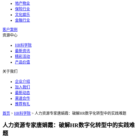
地产物业
保险行业
文化娱乐
金融行业
客户案例
资源中心
HR科学院
最新资讯
精彩活动
产品价值
关于我们
企业介绍
加入我们
最新动态
渠道合作
推荐有礼
首页
>
HR科学院
>
人力资源专家唐娟霞：破解HR数字化转型中的实践难题
人力资源专家唐娟霞：破解HR数字化转型中的实践难
题