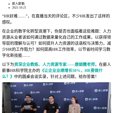
薪人薪事
|
2021-10-21
“HR好难……”，在直播当天的评论区，不少HR发出了这样的
感叹。
在企业的数字化转型浪潮下，你是否也面临着这些难题：人力
资源从业者该如何通过数据来量化自己的工作成果，以获得领
导层的理解与认可？如何提升人力资源的话语权与决策力，减
少HR的工作阻力？如何提高HR工作效率，以节省时间学习数
字化新技能……
以下为
资深企业教练、人力资源专家——唐娟霞老师
，在薪人
薪事HR科学院主办的
《让企业业绩增长50%，HR要做什
么？》
中的圆桌会谈实录，针对上述问题，给你答案！