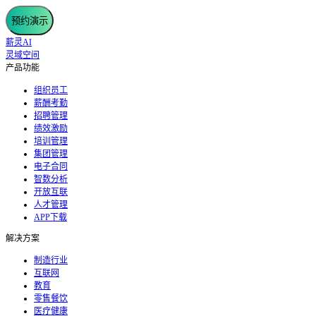
预约演示
薪灵AI
灵域空间
产品功能
组织员工
薪酬考勤
招聘管理
绩效激励
培训管理
集团管理
电子合同
智数分析
开放互联
人才管理
APP下载
解决方案
制造行业
互联网
教育
零售餐饮
医疗健康