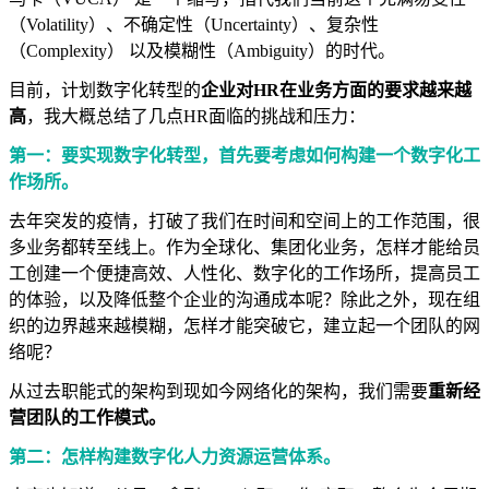
（Volatility）、不确定性（Uncertainty）、复杂性
（Complexity） 以及模糊性（Ambiguity）的时代。
目前，计划数字化转型的
企业对HR在业务方面的要求越来越
高
，我大概总结了几点HR面临的挑战和压力：
第一：要实现数字化转型，首先要考虑如何构建一个数字化工
作场所。
去年突发的疫情，打破了我们在时间和空间上的工作范围，很
多业务都转至线上。作为全球化、集团化业务，怎样才能给员
工创建一个便捷高效、人性化、数字化的工作场所，提高员工
的体验，以及降低整个企业的沟通成本呢？除此之外，现在组
织的边界越来越模糊，怎样才能突破它，建立起一个团队的网
络呢？
从过去职能式的架构到现如今网络化的架构，我们需要
重新经
营团队的工作模式。
第二：怎样构建数字化人力资源运营体系。