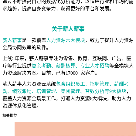
通过不断提高自己的数据化分析能力，以适应行业和市场的需
求趋势，提高自身竞争力，获得更好的平台和发展。
关于薪人薪事
薪人薪事
是一款覆盖
人力资源六大模块
，致力于提升人力资源
全局协同效率的软件。
上线5年来，薪人薪事专注为零售、教育、互联网、广告、医
疗等行业提供
复杂考勤、薪酬核算、专业人才招聘
等全模块人
力资源解决方案。目前，已有17000+家客户。
薪人薪事人力资源云系统
包含组织员工、招聘管理、薪酬考
勤、绩效激励、培训管理、集团管理、智数分析等9大板块
，
覆盖人力资源全场景工作，打通人力资源6大模块，助力人力
资源体系化管理。
相关推荐