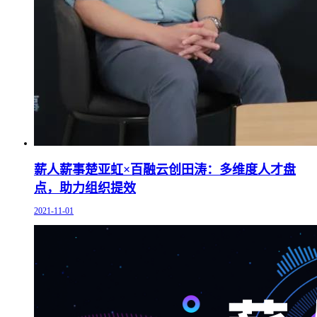
薪人薪事楚亚虹×百融云创田涛：多维度人才盘
点，助力组织提效
2021-11-01