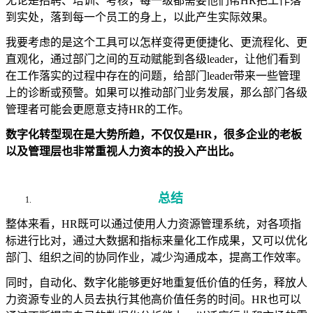
无论是招聘、培训、考核，每一级都需要他们帮HR把工作落
到实处，落到每一个员工的身上，以此产生实际效果。
我要考虑的是这个工具可以怎样变得更便捷化、更流程化、更
直观化，通过部门之间的互动赋能到各级leader，让他们看到
在工作落实的过程中存在的问题，给部门leader带来一些管理
上的诊断或预警。如果可以推动部门业务发展，那么部门各级
管理者可能会更愿意支持HR的工作。
数字化转型现在是大势所趋，不仅仅是HR，很多企业的老板
以及管理层也非常重视人力资本的投入产出比。
总结
整体来看，HR既可以通过使用人力资源管理系统，对各项指
标进行比对，通过大数据和指标来量化工作成果，又可以优化
部门、组织之间的协同作业，减少沟通成本，提高工作效率。
同时，自动化、数字化能够更好地重复低价值的任务，释放人
力资源专业的人员去执行其他高价值任务的时间。HR也可以