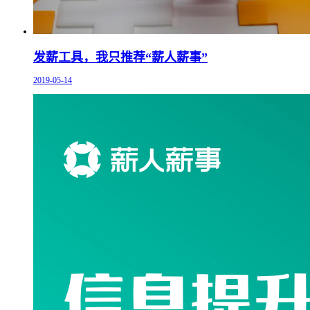
发薪工具，我只推荐“薪人薪事”
2019-05-14