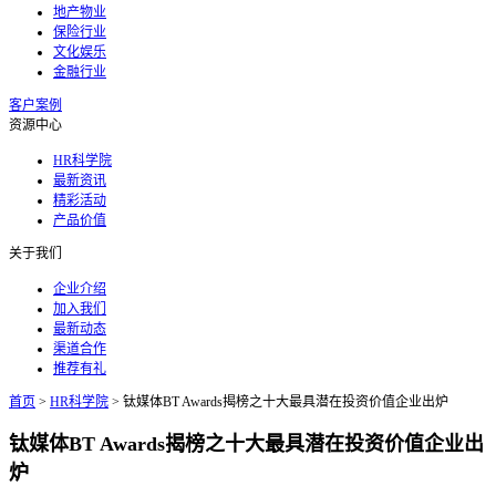
地产物业
保险行业
文化娱乐
金融行业
客户案例
资源中心
HR科学院
最新资讯
精彩活动
产品价值
关于我们
企业介绍
加入我们
最新动态
渠道合作
推荐有礼
首页
>
HR科学院
>
钛媒体BT Awards揭榜之十大最具潜在投资价值企业出炉
钛媒体BT Awards揭榜之十大最具潜在投资价值企业出
炉