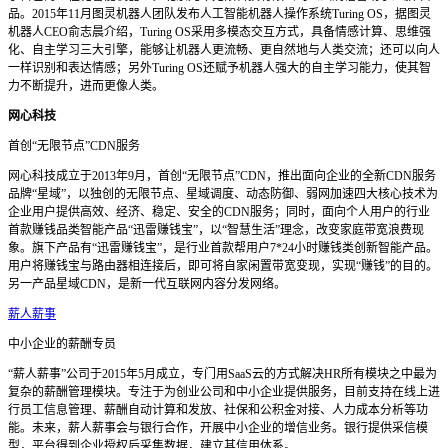
品。2015年11月图灵机器人团队发布人工智能机器人操作系统Turing OS，据图灵
机器人CEO俞志晨介绍，Turing OS采用多模态交互方式，具备情感计算、思维强
化、自主学习三大引擎，能够让机器人更流畅、更自然地与人类交流；还可以向人
一样识别和表达情感；另外Turing OS还赋予机器人强大的自主学习能力，使其智
力不断提升，进而更像人类。
网心科技
首创“无限节点”CDN服务
网心科技成立于2013年9月，首创“无限节点”CDN，推出面向企业的全新CDN服务
品牌“星域”，以独创的无限节点、星域调度、动态防御、弱网加速四大核心技术为
企业用户提供高效、经济、稳定、安全的CDN服务；同时，面向个人用户的行业
首款赚钱品类智能产品“迅雷赚钱宝”，以“智慧生活”理念，改变家庭带宽浪费现
象。旗下产品有“迅雷赚钱宝”，是行业首款帮用户7*24小时赚钱类创新智能产品。
用户将赚钱宝与路由器相连接后，即可将自家闲置带宽变现，实现“赚钱”的目的。
另一产品星域CDN，是新一代互联网内容分发网络。
薪人薪事
中小企业的薪酬专员
“薪人薪事”公司于2015年5月成立，专门用SaaS云的方式解决HR所有模块之中最为
复杂的薪酬管理模块。专注于为创业公司和中小企业提供服务，目前支持在线上进
行员工信息管理、薪酬自动计算和发放、社保和公积金对接、人力成本分析等功
能。未来，薪人薪事会与银行合作，开展中小企业的增信业务。银行提供采信模
型，平台得到企业授权后采集数据，建立其信用体系。