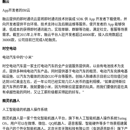
融云
App开发者的IM云
融云提供的即时通讯云是将即时通讯技术封装成 SDK 供 App 开发者下载使用，并
向开发者提供平台环境、技术支持以及后期运维等服务，使开发者的 App 能够快
速、低成本的获得即时通讯能力，实现单聊、群聊等功能，满足社交，客服等场景
需求。截至2015年上半年，融云平台入驻开发者超过40000家，接入应用数超过
36000款，公司目前已完成A轮融资。
时空电动
电动汽车中的“小米”
时空电动汽车是一家主打电动汽车的全产业链服务提供商，以自有电池技术为支
点，提供多种纯电动汽车产品，同时提供基于电动汽车的租赁、电动汽车充换电基
础设施、以汽车为载体的流动O2O平台等服务。创始人陈峰表示目前公司估值已经
达到10亿美金左右，近一年公司已经实现几亿人民币的盈利规模，“如果说特斯拉
是汽车界的苹果，我就要做小米，因为特斯拉是富豪的玩具，而我们要做的是在具
有卓越性能的同时，又让工薪阶级都买得起的好车。”
图灵机器人
人工智能级的机器人操作系统
图灵机器人是一家个性化智能机器人平台，旗下有人工智能机器人操作系统Turing
OS，用户可以在微博、微信、QQ机器人、语音客服、智能硬件等多个场景搭建属
于自己的个性化智能机器人。北京光年无限科技有限公司（虫洞语音助手）旗下产