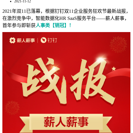
2021-11-12
2021年双11已落幕，根据钉钉双11企业服务狂欢节最新战报，
在激烈竞争中，智能数据化HR SaaS服务平台——薪人薪事，
首年参与即斩获
人事类【销冠】！