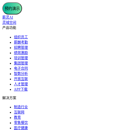
预约演示
薪灵AI
灵域空间
产品功能
组织员工
薪酬考勤
招聘管理
绩效激励
培训管理
集团管理
电子合同
智数分析
开放互联
人才管理
APP下载
解决方案
制造行业
互联网
教育
零售餐饮
医疗健康