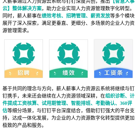
人薪事通过人力资源云系统与钉钉深度共创，推出
【智慧人事
云】
整体解决方案
，助力企业实现人力资源管理数字化转型。
同时，薪人薪事在
绩效考核、招聘管理、薪资发放
等多个模块
展开了深入探索，满足更垂直、更细分、多场景的企业人力资
源管理需求。
基于共同的理念与方向，薪人薪事人力资源云系统将继续与钉
钉携手，未来还会继续在人力资源领域深耕，在
组织诊断、计
件提成工资核算、试用期管理、智能排班、考勤确认、360评
估
等细分场景，与钉钉平台深度结合，借助钉钉强大的平台支
持，达成一体化发展，为企业的人力资源数字化转型提供更加
极致的产品和服务。