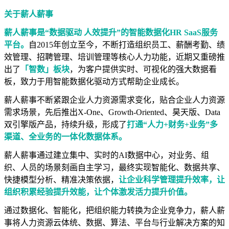
关于薪人薪事
薪人薪事是“数据驱动 人效提升”的智能数据化HR SaaS服务
平台。
自2015年创立至今，不断打造组织员工、薪酬考勤、绩
效管理、招聘管理、培训管理等核心人力功能，近期又重磅推
出了
「智数」板块
，为客户提供实时、可视化的强大数据看
板，致力于用智能数据化驱动方式帮助企业成长。
薪人薪事不断紧跟企业人力资源需求变化，贴合企业人力资源
需求场景，先后推出X-One、Growth-Oriented、昊天版、Data
双引擎版产品，持续升级，形成了
打通“人力+财务+业务”多
渠道、全业务的一体化数据体系。
薪人薪事通过建立集中、实时的AI数据中心，对业务、组
织、人员的场景刻画自主学习，最终实现智能化、数据共享、
快捷模型分析、精准决策依据，
让企业科学管理提升效率，让
组织积累经验提升效能，让个体激发活力提升价值。
通过数据化、智能化，把组织能力转换为企业竞争力，薪人薪
事将人力资源云体统、数据、算法、平台与行业解决方案的知