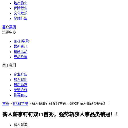
地产物业
保险行业
文化娱乐
金融行业
客户案例
资源中心
HR科学院
最新资讯
精彩活动
产品价值
关于我们
企业介绍
加入我们
最新动态
渠道合作
推荐有礼
首页
>
HR科学院
>
薪人薪事钉钉双11首秀，强势斩获人事品类销冠！！
薪人薪事钉钉双11首秀，强势斩获人事品类销冠！！
薪人薪事
|