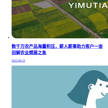
数千万农产品海量积压，薪人薪事助力客户一亩
田解农业燃眉之急
2022-06-23