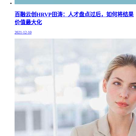
百融云创HRVP田涛：人才盘点过后，如何将结果
价值最大化
2021-12-10