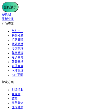
预约演示
薪灵AI
灵域空间
产品功能
组织员工
薪酬考勤
招聘管理
绩效激励
培训管理
集团管理
电子合同
智数分析
开放互联
人才管理
APP下载
解决方案
制造行业
互联网
教育
零售餐饮
医疗健康