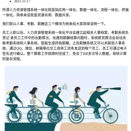
2021-11-17
所谓人力资源管理系统一体化就是指应用一体化、数据一体化、流程一体化、终端
一体化，简单来说就是资源共用、数据共享。
我们就以人事、考勤、薪酬这三个模块为例来给大家简单说明一下。
员工入职以后，人力资源管理系统一体化平台会建立起相关人事档案，考勤系统负
责记 录员工工作中的出勤情况，当遇到薪酬结算问题时，系统薪资算法会自动关
联考勤系统和人事系统，智能生成终极薪酬。
之后薪酬系统又可以关联到人事系
统，通过QQ、微信、邮箱等社交工具将工资条发送到每个员工，员工可通过电子
签名进行确认。整个算薪工作就顺利完成了，免去了HR多次导入数据，审核计算
的复杂流程。