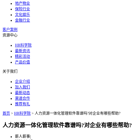
地产物业
保险行业
文化娱乐
金融行业
客户案例
资源中心
HR科学院
最新资讯
精彩活动
产品价值
关于我们
企业介绍
加入我们
最新动态
渠道合作
推荐有礼
首页
>
HR科学院
>
人力资源一体化管理软件靠谱吗?对企业有哪些帮助?
人力资源一体化管理软件靠谱吗?对企业有哪些帮助?
薪人薪事
|