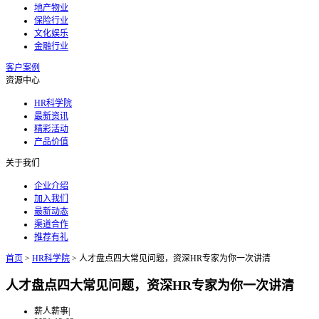
地产物业
保险行业
文化娱乐
金融行业
客户案例
资源中心
HR科学院
最新资讯
精彩活动
产品价值
关于我们
企业介绍
加入我们
最新动态
渠道合作
推荐有礼
首页
>
HR科学院
>
人才盘点四大常见问题，资深HR专家为你一次讲清
人才盘点四大常见问题，资深HR专家为你一次讲清
薪人薪事
|