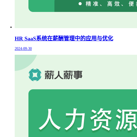
HR SaaS系统在薪酬管理中的应用与优化
2024-09-30