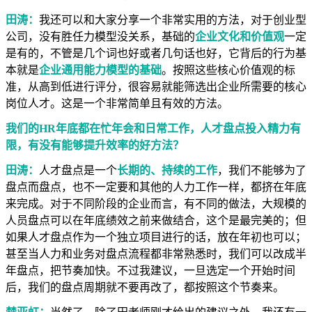
田涛：
我还可以和大家分享一个非常实用的方法，对于创业型
公司，没有胜任力模型没关系，基础的
企业文化和价值观
一定
是有的，不管是几个词也好或者几句话也好，它背后的行为基
本就是
企业通用能力模型的基础
。按照这些核心价值观的标
准，从高到低进行评分，很容易就能筛选出企业所需要的核心
岗位人才。这是一个非常简单且有效的方法。
我们的HR年底都在忙年会和日常工作，人才盘点投入精力有
限，有没有能够提升效率的好方法？
田涛：
人才盘点是一个
长期的、持续的工作
，我们不能够为了
盘点而盘点，也不一定要和其他的人力工作一样，都挤在年底
来完成。对于不同阶段的企业而言，有不同的做法，大规模的
人员盘点可以在年底绩效之前来做结合，这个是最完美的；但
如果人才盘点作为一个独立项目进行的话，放在年初也可以；
甚至当人力和业务对盘点流程都非常熟悉时，我们可以改成半
年盘点，把节奏加快。不过我建议，一旦选定一个开始时间
后，我们的盘点周期就不要再改了，都按照这个节奏来。