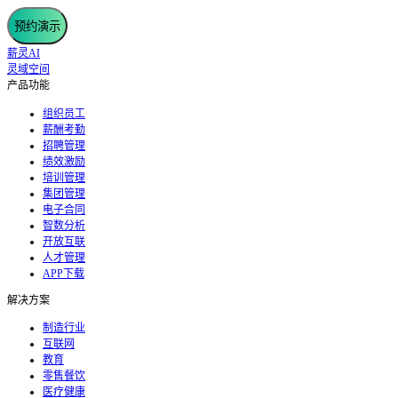
预约演示
薪灵AI
灵域空间
产品功能
组织员工
薪酬考勤
招聘管理
绩效激励
培训管理
集团管理
电子合同
智数分析
开放互联
人才管理
APP下载
解决方案
制造行业
互联网
教育
零售餐饮
医疗健康