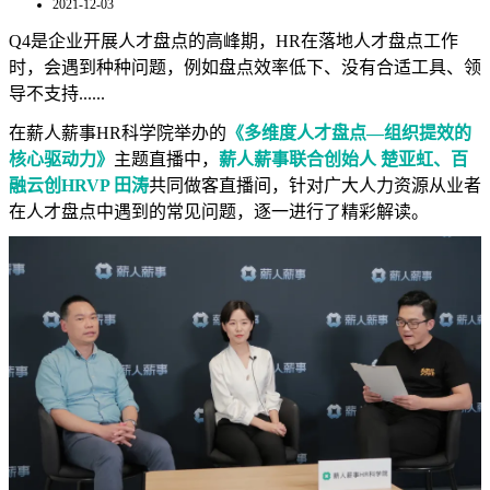
2021-12-03
Q4是企业开展人才盘点的高峰期，HR在落地人才盘点工作
时，会遇到种种问题，例如盘点效率低下、没有合适工具、领
导不支持......
在薪人薪事HR科学院举办的
《多维度人才盘点—组织提效的
核心驱动力》
主题直播中，
薪人薪事联合创始人 楚亚虹、百
融云创HRVP 田涛
共同做客直播间，针对广大人力资源从业者
在人才盘点中遇到的常见问题，逐一进行了精彩解读。