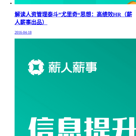
解读人资管理泰斗”尤里奇“思想：高绩效HR（薪
人薪事出品）
2016-04-18