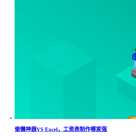
偷懒神器VS Excel，工资表制作哪家强