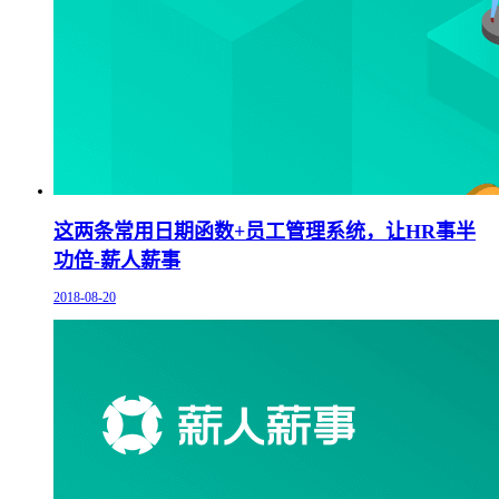
这两条常用日期函数+员工管理系统，让HR事半
功倍-薪人薪事
2018-08-20