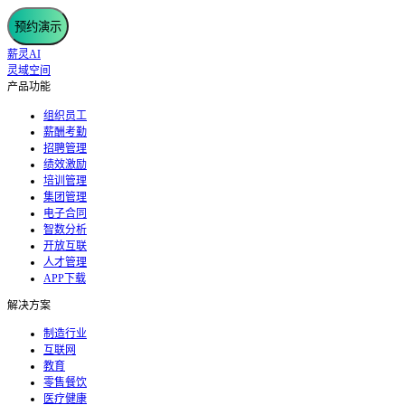
预约演示
薪灵AI
灵域空间
产品功能
组织员工
薪酬考勤
招聘管理
绩效激励
培训管理
集团管理
电子合同
智数分析
开放互联
人才管理
APP下载
解决方案
制造行业
互联网
教育
零售餐饮
医疗健康