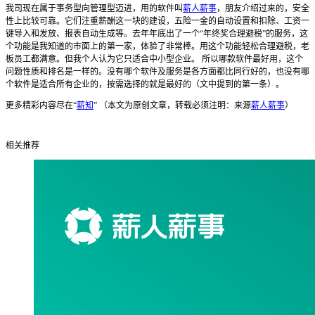
我司现在属于事务型向管理型迈进，用的软件叫
薪人薪事
，朋友介绍过来的，安全
性上比较可靠。它们注重薪酬这一块的建设，五险一金的自动设置和扣除、工资一
键导入和发放、报表自动生成等。去年年底出了一个“年终奖合理避税”的服务，这
个功能是我知道的市面上的第一家，体验了非常棒。用这个功能轻松合理避税，老
板员工都满意。但我个人认为它只适合中小型企业。 所以哪款软件最好用，这个
问题性质和排名是一样的。没有哪个软件及服务是各方面都比同行好的，也没有哪
个软件是适合所有企业的，按需选择的就是最好的（文中提到的第一条）。
更多精彩内容尽在“
薪知
” （本文为原创文章，转载必须注明：来源
薪人薪事
）
相关推荐