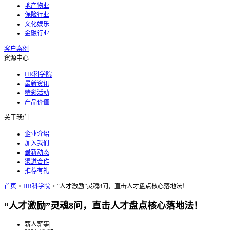
地产物业
保险行业
文化娱乐
金融行业
客户案例
资源中心
HR科学院
最新资讯
精彩活动
产品价值
关于我们
企业介绍
加入我们
最新动态
渠道合作
推荐有礼
首页
>
HR科学院
>
“人才激励”灵魂8问，直击人才盘点核心落地法！
“人才激励”灵魂8问，直击人才盘点核心落地法！
薪人薪事
|