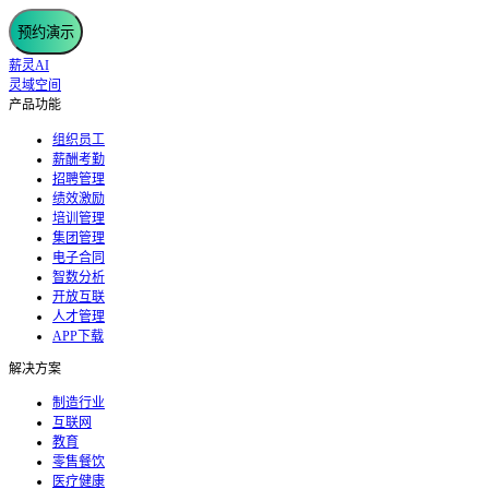
预约演示
薪灵AI
灵域空间
产品功能
组织员工
薪酬考勤
招聘管理
绩效激励
培训管理
集团管理
电子合同
智数分析
开放互联
人才管理
APP下载
解决方案
制造行业
互联网
教育
零售餐饮
医疗健康