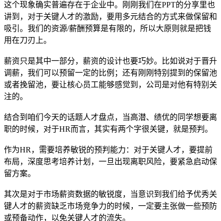
这个现象确实普遍存在于企业中。刚刚我们在PPT的分享里也
讲到，对于关键人才的激励，要用多元结合的方式来做保留和
吸引。我们的资源/薪酬预算是有限的，所以大原则就是把钱
用在刀刃上。
薪资只是其中一部分，薪资的设计也要巧妙。比如说对于晋升
调薪，我们可以预留一定的比例；还有刚刚特别提到的保留池
或者挽留池，要让核心员工能够感觉到，公司是对他有特别关
注的。
结合到咱们今天的话题人才盘点，当高潜、绩优的同学想要离
职的时候，对于HR而言，其实有两个字很关键，就是预判。
作为HR，需要培养敏锐的预判能力：对于关键人才，要提前
布局，深度思考培养计划，一旦出现离职风险，要紧急启动保
留方案。
其次是对于市场薪资数据的敏锐度，当意识到我们给予优秀关
键人才的薪资缺乏市场竞争力的时候，一定要主张做一些预防
或预备动作，以免关键人才的流失。