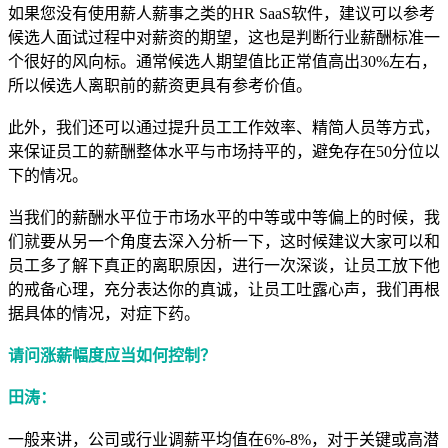
如果您没有使用薪人薪事之类的HR SaaS软件，建议可以参考
候选人面试过程中对薪资的期望，这也是判断行业薪酬标准一
个很好的风向标。通常候选人期望值比正常值高出30%左右，
所以候选人离职前的薪资更具有参考价值。
此外，我们还可以通过提升员工工作效率、精简人员等方式，
来保证员工的薪酬整体水平与市场持平的，避免存在50分位以
下的情况。
当我们的薪酬水平位于市场水平的中等或中等偏上的时候，我
们就要从另一个角度去深入分析一下，这时候建议大家可以和
员工多了解下真正的离职原因，进行一次深谈，让员工放下他
的戒备心理，充分表达你的真诚，让员工吐露心声，我们再根
据具体的情况，对症下药。
请问涨薪幅度应当如何控制？
田涛：
一般来讲，公司或行业调薪平均值在6%-8%，对于关键或高潜