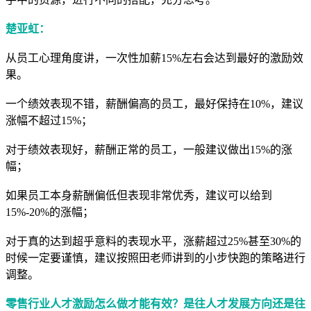
楚亚虹：
从员工心理角度讲，一次性加薪15%左右会达到最好的激励效
果。
一个绩效表现不错，薪酬偏高的员工，最好保持在10%，建议
涨幅不超过15%；
对于绩效表现好，薪酬正常的员工，一般建议做出15%的涨
幅；
如果员工本身薪酬偏低但表现非常优秀，建议可以给到
15%-20%的涨幅；
对于真的达到超乎意料的表现水平，涨薪超过25%甚至30%的
时候一定要谨慎，建议按照田老师讲到的小步快跑的策略进行
调整。
零售行业人才激励怎么做才能有效？是往人才发展方向还是往