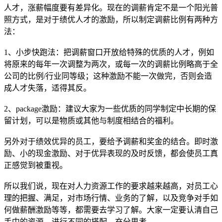
人才，涨薪幅度要有差异化。现在的调薪肯定不是一个阳光普
照方式，是对于绩优人才的激励，所以制定调薪比例有两种方
法：
1、小步快跑法：把调薪窗口开放给特殊的优质的人才，例如
将原来的每年一次调整为两次，或每一次的调薪比例略高于全
公司的比例/行业同等级；这种激励不能一次做完，否则会造
成人才失落，适得其反。
2、package激励：建议大家为一些优质的同学制定中长期的保
留计划，可以是物质或其他与制度相结合的福利。
另外对于绩效优异的员工，要给予调薪和奖金的结合。即时激
励、小的现金激励、对于优异表现的及时反馈，都会使员工真
正感觉到被重视。
所以我们说，现在对人力资源工作的要求越来越高，对员工心
理的把握、满足，对市场行情、业务的了解，以及竞争对手如
何做薪酬激励等等，都需要去学习了解。大家一定要认清自己
手中的资源，进行不同的搭配，充分思考。