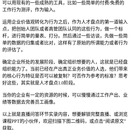
可以用现有的一些成熟的工具，比如一些简单的付费/免费的
工作行为测评，作为输入。
运用企业价值观转化为行为之后，作为人才盘点的第一道输入
点，把创始人团队或者高管团队认同的这些行为，做一个标
杆，进行简单的量表、打分。然后通过一些访谈，先做一些简
单的数据的归集或者比对，这样有了原始的所谓能力或者行为
的评估了。
确定企业所处的发展阶段、确定组织想要的人，这就是已经盘
组织能力了。当前已经在产出真正业务价值的人选，他们带来
的核心行为特征是否可以被复制？可否作为参考的标准？思考
好这些，其实就是人才盘点1.0阶段。
当你的企业有一定的资源的时候，可以慢慢通过工作产出、业
绩等数据去完善员工画像。
以上就是直播问答环节实录内容，想要解锁完整直播、或浏览
课程PPT的小伙伴，欢迎扫描下图二维码，或点击“阅读原文”
获取。