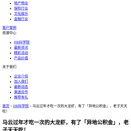
地产物业
保险行业
文化娱乐
金融行业
客户案例
资源中心
HR科学院
最新资讯
精彩活动
产品价值
关于我们
企业介绍
加入我们
最新动态
渠道合作
推荐有礼
首页
>
HR科学院
>
马云过年才吃一次的大龙虾，有了「异地公积金」，老子天天
吃！
马云过年才吃一次的大龙虾，有了「异地公积金」，老
子天天吃！