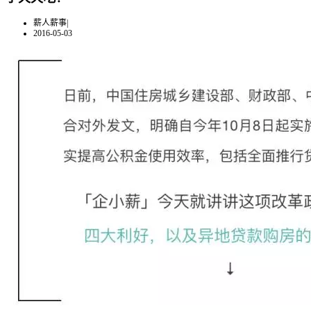
薪人薪事
|
2016-05-03