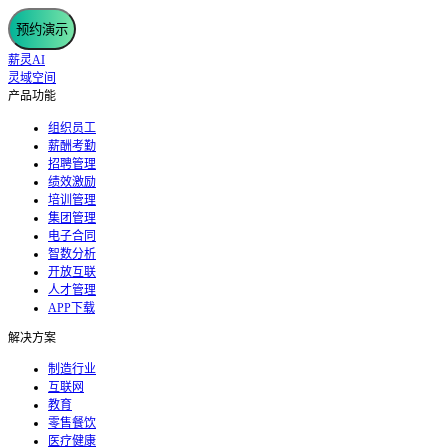
预约演示
薪灵AI
灵域空间
产品功能
组织员工
薪酬考勤
招聘管理
绩效激励
培训管理
集团管理
电子合同
智数分析
开放互联
人才管理
APP下载
解决方案
制造行业
互联网
教育
零售餐饮
医疗健康