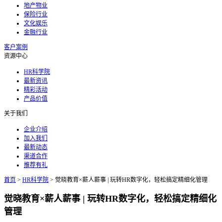
地产物业
保险行业
文化娱乐
金融行业
客户案例
资源中心
HR科学院
最新资讯
精彩活动
产品价值
关于我们
企业介绍
加入我们
最新动态
渠道合作
推荐有礼
首页
>
HR科学院
>
觉晓教育×薪人薪事 | 玩转HR数字化，轻松搞定精细化管理
觉晓教育×薪人薪事 | 玩转HR数字化，轻松搞定精细化
管理