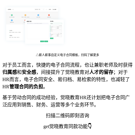
△薪人薪事自定义电子合同模板，扫码了解更多
对于员工而言，快捷的电子合同流程，也让兼职老师及时获得
归属感
和
安全感
，间接提升了觉晓教育对
人才的留存
；对于
HR而言，电子合同安全、易归档、易检索的特性，也减轻了
HR
管理合同的负担
。
基于劳动合同的成功经验，觉晓教育HR还计划把电子合同广
泛应用到销售、财务、运营等多个业务环节。
扫描二维码即刻咨询
get觉晓教育同款功能
👇