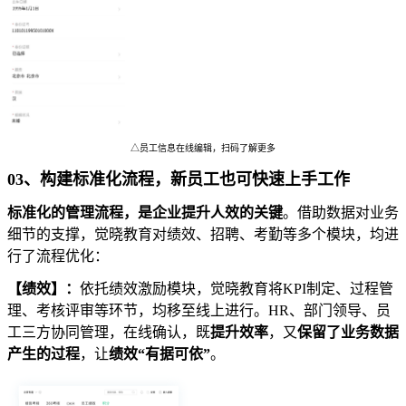
△员工信息在线编辑，扫码了解更多
03、构建标准化流程，新员工也可快速上手工作
标准化的管理流程，是企业提升人效的关键
。借助数据对业务
细节的支撑，觉晓教育对绩效、招聘、考勤等多个模块，均进
行了流程优化：
【绩效】：
依托绩效激励模块，觉晓教育将KPI制定、过程管
理、考核评审等环节，均移至线上进行。HR、部门领导、员
工三方协同管理，在线确认，既
提升效率
，又
保留了业务数据
产生的过程
，让
绩效“有据可依”
。