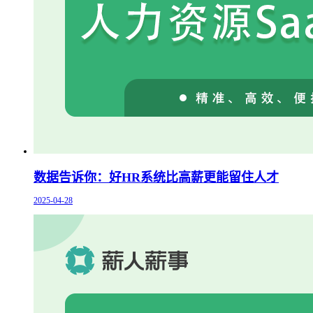
数据告诉你：好HR系统比高薪更能留住人才
2025-04-28