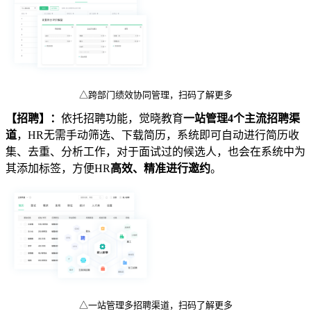
△跨部门绩效协同管理，扫码了解更多
【招聘】：
依托招聘功能，觉晓教育
一站管理4个主流招聘渠
道
，HR无需手动筛选、下载简历，系统即可自动进行简历收
集、去重、分析工作，对于面试过的候选人，也会在系统中为
其添加标签，方便HR
高效、精准进行邀约
。
△一站管理多招聘渠道，扫码了解更多