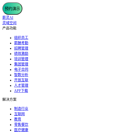
预约演示
薪灵AI
灵域空间
产品功能
组织员工
薪酬考勤
招聘管理
绩效激励
培训管理
集团管理
电子合同
智数分析
开放互联
人才管理
APP下载
解决方案
制造行业
互联网
教育
零售餐饮
医疗健康