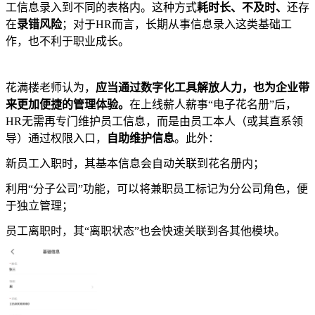
工信息录入到不同的表格内。这种方式
耗时长、不及时、
还存
在
录错风险
；对于HR而言，长期从事信息录入这类基础工
作，也不利于职业成长。
花满楼老师认为，
应当通过数字化工具解放人力，也为企业带
来更加便捷的管理体验。
在上线薪人薪事“电子花名册”后，
HR无需再专门维护员工信息，而是由员工本人（或其直系领
导）通过权限入口，
自助维护信息
。此外：
新员工入职时，其基本信息会自动关联到花名册内；
利用“分子公司”功能，可以将兼职员工标记为分公司角色，便
于独立管理；
员工离职时，其“离职状态”也会快速关联到各其他模块。