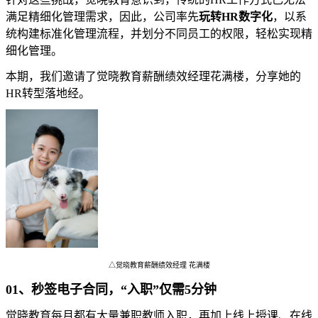
满足精细化管理需求，因此，公司率先
玩转HR数字化
，以系
统构建标准化管理流程，并划分不同员工的权限，轻松实现精
细化管理。
本期，我们邀请了觉晓教育薪酬绩效经理花满楼，分享她的
HR转型落地经。
△觉晓教育薪酬绩效经理 花满楼
01、秒签电子合同，“入职”仅需5分钟
觉晓教育每月都有大量兼职教师入职，再加上线上授课、在线