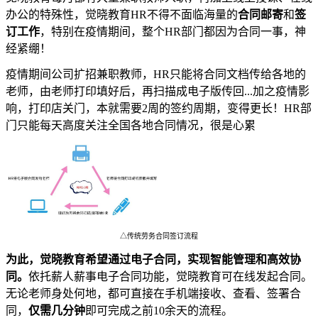
办公的特殊性，觉晓教育HR不得不面临海量的
合同邮寄
和
签
订工作
，特别在疫情期间，整个HR部门都因为合同一事，神
经紧绷！
疫情期间公司扩招兼职教师，HR只能将合同文档传给各地的
老师，由老师打印填好后，再扫描成电子版传回...加之疫情影
响，打印店关门，本就需要2周的签约周期，变得更长！HR部
门只能每天高度关注全国各地合同情况，很是心累
△传统劳务合同签订流程
为此，觉晓教育希望通过电子合同，实现智能管理和高效协
同。
依托薪人薪事电子合同功能，觉晓教育可在线发起合同。
无论老师身处何地，都可直接在手机端接收、查看、签署合
同，
仅需几分钟
即可完成之前10余天的流程。