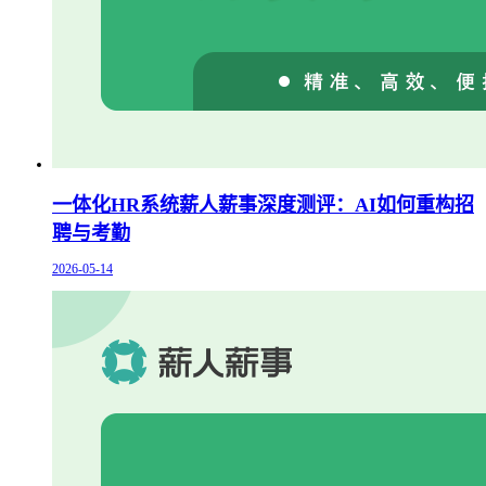
一体化HR系统薪人薪事深度测评：AI如何重构招
聘与考勤
2026-05-14