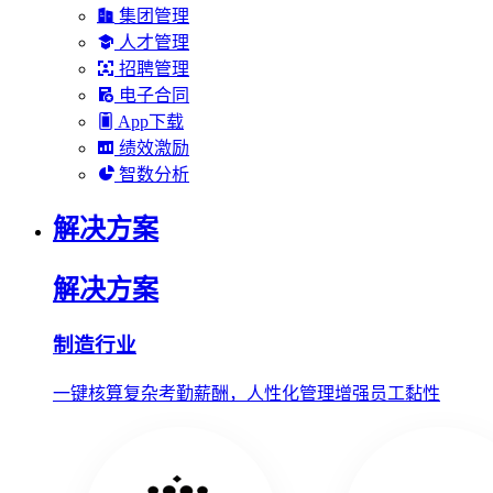
集团管理
人才管理
招聘管理
电子合同
App下载
绩效激励
智数分析
解决方案
解决方案
制造行业
一键核算复杂考勤薪酬，人性化管理增强员工黏性