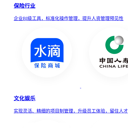
保险行业
企业BI级工具，标准化操作管理，提升人资管理预见性
文化娱乐
实现灵活、精细的项目制管理，升级员工体验，留住人才