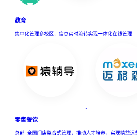
教育
集中化管理多校区，信息实时流转实现一体化在线管理
零售餐饮
总部+全国门店整合式管理，推动人才培养，实现精益运