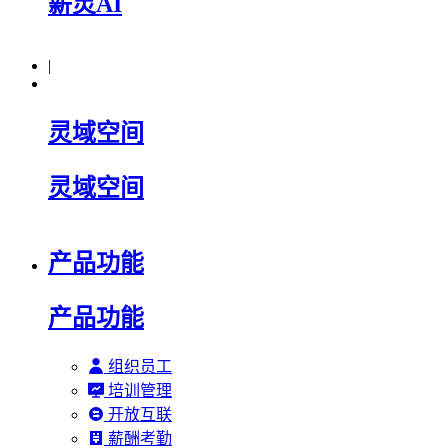
薪灵AI
|
灵域空间
灵域空间
产品功能
产品功能
组织员工
培训管理
开放互联
薪酬考勤