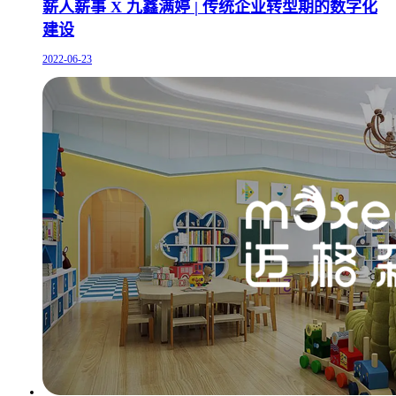
薪人薪事 X 九鑫满婷 | 传统企业转型期的数字化
建设
2022-06-23