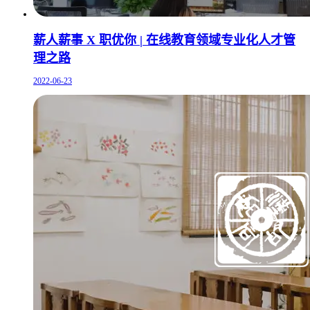
薪人薪事 X 职优你 | 在线教育领域专业化人才管
理之路
2022-06-23