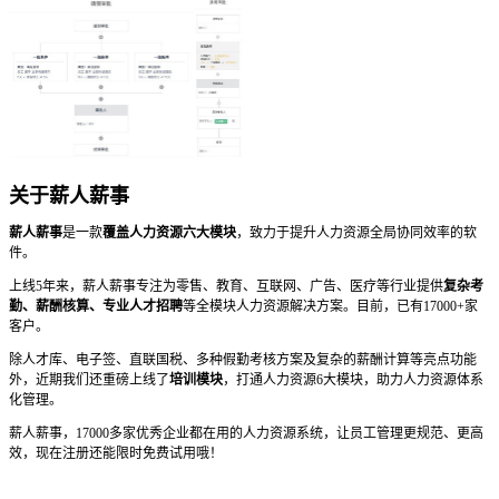
关于薪人薪事
薪人薪事
是一款
覆盖人力资源六大模块
，致力于提升人力资源全局协同效率的软
件。
上线5年来，薪人薪事专注为零售、教育、互联网、广告、医疗等行业提供
复杂考
勤、薪酬核算、专业人才招聘
等全模块人力资源解决方案。目前，已有17000+家
客户。
除人才库、电子签、直联国税、多种假勤考核方案及复杂的薪酬计算等亮点功能
外，近期我们还重磅上线了
培训模块
，打通人力资源6大模块，助力人力资源体系
化管理。
薪人薪事，17000多家优秀企业都在用的人力资源系统，让员工管理更规范、更高
效，现在注册还能限时免费试用哦！