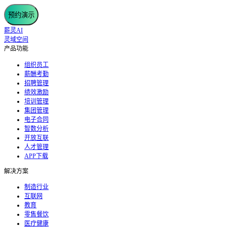
预约演示
薪灵AI
灵域空间
产品功能
组织员工
薪酬考勤
招聘管理
绩效激励
培训管理
集团管理
电子合同
智数分析
开放互联
人才管理
APP下载
解决方案
制造行业
互联网
教育
零售餐饮
医疗健康