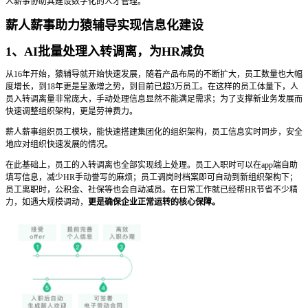
人薪事协助其建设数字化的人才管理。
薪人薪事助力猿辅导实现信息化建设
1、AI批量处理入转调离，为HR减负
从16年开始，猿辅导就开始快速发展，随着产品布局的不断扩大，员工数量也大幅
度增长，到18年更是呈激增之势，到目前已超3万员工。在这样的员工体量下，人
员入转调离量非常庞大，手动处理信息显然不能满足需求；为了支撑新业务发展而
快速调整组织架构，更是劳神费力。
薪人薪事组织员工模块，能快速搭建集团化的组织架构，员工信息实时同步，安全
地应对组织快速发展的情况。
在此基础上，员工的入转调离也全部实现线上处理。员工入职时可以在app端自助
填写信息，减少HR手动誊写的麻烦；员工调岗时档案即可自动到新组织架构下；
员工离职时，公积金、社保等也会自动减员。在日常工作就已经帮HR节省不少精
力，如遇大规模调动，
更是确保企业正常运转的核心保障。