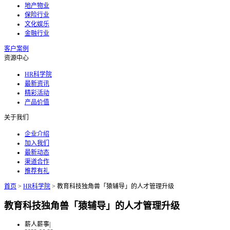
地产物业
保险行业
文化娱乐
金融行业
客户案例
资源中心
HR科学院
最新资讯
精彩活动
产品价值
关于我们
企业介绍
加入我们
最新动态
渠道合作
推荐有礼
首页
>
HR科学院
>
教育科技独角兽「猿辅导」的人才管理升级
教育科技独角兽「猿辅导」的人才管理升级
薪人薪事
|