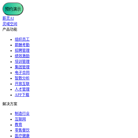
预约演示
薪灵AI
灵域空间
产品功能
组织员工
薪酬考勤
招聘管理
绩效激励
培训管理
集团管理
电子合同
智数分析
开放互联
人才管理
APP下载
解决方案
制造行业
互联网
教育
零售餐饮
医疗健康