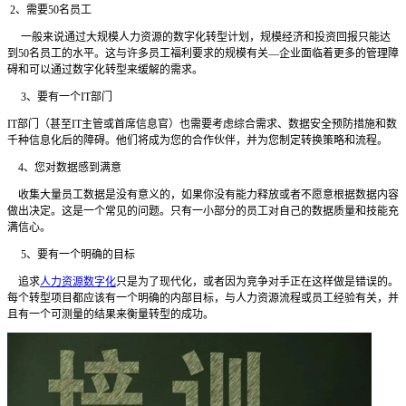
2、需要50名员工
一般来说通过大规模人力资源的数字化转型计划，规模经济和投资回报只能达
到
50名员工的水平。这与许多员工福利要求的规模有关—企业面临着更多的管理障
碍和可以通过数字化转型来缓解的需求。
3、要有一个IT部门
IT部门（甚至IT主管或首席信息官）也需要考虑综合需求、数据安全预防措施和数
千种信息化后的障碍。他们将成为您的合作伙伴，并为您制定转换策略和流程。
4、您对数据感到满意
收集大量员工数据是没有意义的，如果你没有能力释放或者不愿意根据数据内容
做出决定。这是一个常见的问题。只有一小部分的员工对自己的数据质量和技能充
满信心。
5、要有一个明确的目标
追求
人力资源数字化
只是为了现代化，或者因为竞争对手正在这样做是错误的。
每个转型项目都应该有一个明确的内部目标，与人力资源流程或员工经验有关，并
且有一个可测量的结果来衡量转型的成功。