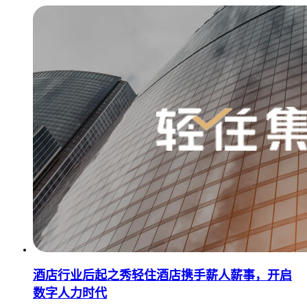
酒店行业后起之秀轻住酒店携手薪人薪事，开启
数字人力时代