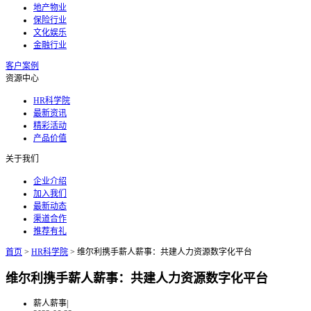
地产物业
保险行业
文化娱乐
金融行业
客户案例
资源中心
HR科学院
最新资讯
精彩活动
产品价值
关于我们
企业介绍
加入我们
最新动态
渠道合作
推荐有礼
首页
>
HR科学院
>
维尔利携手薪人薪事：共建人力资源数字化平台
维尔利携手薪人薪事：共建人力资源数字化平台
薪人薪事
|