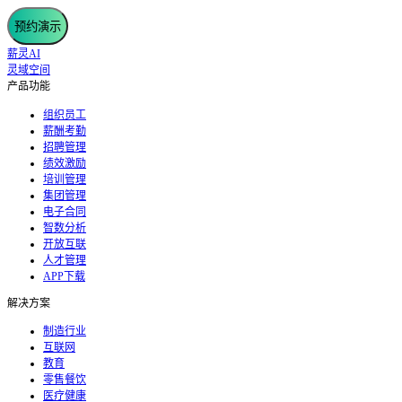
预约演示
薪灵AI
灵域空间
产品功能
组织员工
薪酬考勤
招聘管理
绩效激励
培训管理
集团管理
电子合同
智数分析
开放互联
人才管理
APP下载
解决方案
制造行业
互联网
教育
零售餐饮
医疗健康