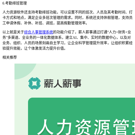
6.
考勤排班管理
人力资源软件还支持考勤排班功能，可以设置不同的班次、人员及其考勤时间、打
卡方式和地点，满足企业多班次管理的需求。同时，系统还支持休假管理，支持员
工申请休假、补休、补班、调班，提高假勤管理效率。
以上就是关于
综合人事管理系统
的功能介绍了，薪人薪事通过打通“人力
+
财务
+
业
务”多渠道、全业务的一体化数据体系，建立
AI
、集中、实时的数据中心，以及对
业务、组织、人员的场景刻画自主学习，让企业科学管理提升效率，让组织积累经
验提升效能，让个体激发活力提升价值。
相关推荐