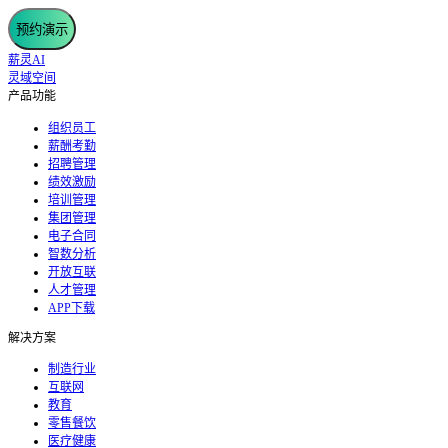
预约演示
薪灵AI
灵域空间
产品功能
组织员工
薪酬考勤
招聘管理
绩效激励
培训管理
集团管理
电子合同
智数分析
开放互联
人才管理
APP下载
解决方案
制造行业
互联网
教育
零售餐饮
医疗健康