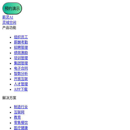
预约演示
薪灵AI
灵域空间
产品功能
组织员工
薪酬考勤
招聘管理
绩效激励
培训管理
集团管理
电子合同
智数分析
开放互联
人才管理
APP下载
解决方案
制造行业
互联网
教育
零售餐饮
医疗健康