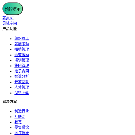
预约演示
薪灵AI
灵域空间
产品功能
组织员工
薪酬考勤
招聘管理
绩效激励
培训管理
集团管理
电子合同
智数分析
开放互联
人才管理
APP下载
解决方案
制造行业
互联网
教育
零售餐饮
医疗健康