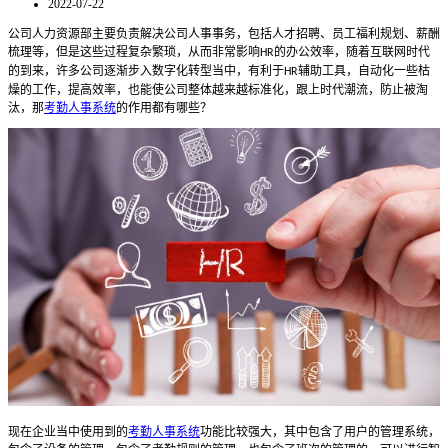
2022-07-22
公司人力资源部主要负责解决公司人事事务，包括人才招聘、员工福利规划、薪酬
梳理等，但是这些过程复杂繁琐，从而非常影响
的办公效率，随着互联网时代
HR
的到来，许多公司逐渐步入数字化转型当中，有利于
辅助工具，自动化一些枯
HR
燥的工作，提高效率，也能使公司整体越来越标准化，跟上时代潮流，防止被淘
汰，那
考勤人事系统
的作用都有哪些？
现在企业当中使用到的
考勤人事系统
功能比较强大，其中包含了用户的管理系统，