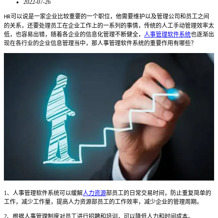
2022-07-26
可以说是一家企业比较重要的一个职位，他需要维护以及管理公司和员工之间
HR
的关系，还要处理员工在企业工作上的一系列的事情，传统的人工手动管理效率太
低，也容易出错，随着各企业的信息化管理不断健全，
人事管理软件系统
也逐渐出
现在各行业的企业信息管理当中，那人事管理软件系统的重要作用有哪些？
1
、人事管理软件系统
可以缓解
人力资源
部员工的日常交易时间，防止重复简单的
工作，减少工作量，提高人力资源部员工的工作效率，减少企业的管理周期。
2
、
根据人事管理制度对员工进行招聘和培训，可以降低人力和时间成本。