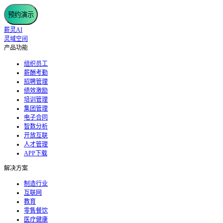
预约演示
薪灵AI
灵域空间
产品功能
组织员工
薪酬考勤
招聘管理
绩效激励
培训管理
集团管理
电子合同
智数分析
开放互联
人才管理
APP下载
解决方案
制造行业
互联网
教育
零售餐饮
医疗健康