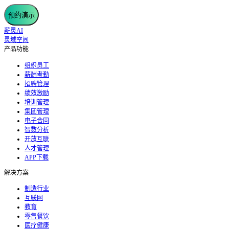
预约演示
薪灵AI
灵域空间
产品功能
组织员工
薪酬考勤
招聘管理
绩效激励
培训管理
集团管理
电子合同
智数分析
开放互联
人才管理
APP下载
解决方案
制造行业
互联网
教育
零售餐饮
医疗健康