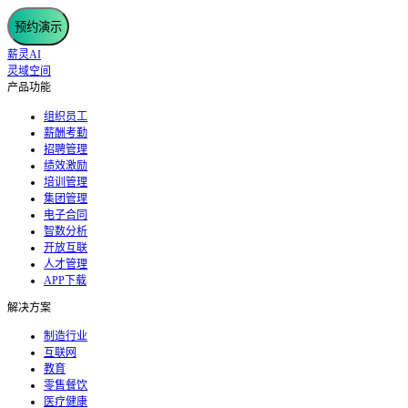
预约演示
薪灵AI
灵域空间
产品功能
组织员工
薪酬考勤
招聘管理
绩效激励
培训管理
集团管理
电子合同
智数分析
开放互联
人才管理
APP下载
解决方案
制造行业
互联网
教育
零售餐饮
医疗健康