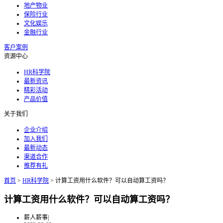
地产物业
保险行业
文化娱乐
金融行业
客户案例
资源中心
HR科学院
最新资讯
精彩活动
产品价值
关于我们
企业介绍
加入我们
最新动态
渠道合作
推荐有礼
首页
>
HR科学院
>
计算工资用什么软件？可以自动算工资吗？
计算工资用什么软件？可以自动算工资吗？
薪人薪事
|