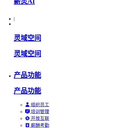
薪灵AI
|
灵域空间
灵域空间
产品功能
产品功能
组织员工
培训管理
开放互联
薪酬考勤