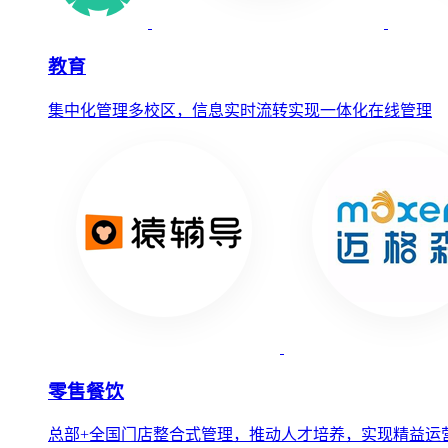
教育
集中化管理多校区，信息实时流转实现一体化在线管理
零售餐饮
总部+全国门店整合式管理，推动人才培养，实现精益运