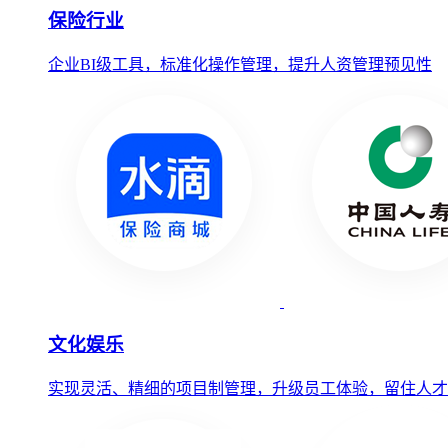
保险行业
企业BI级工具，标准化操作管理，提升人资管理预见性
文化娱乐
实现灵活、精细的项目制管理，升级员工体验，留住人才