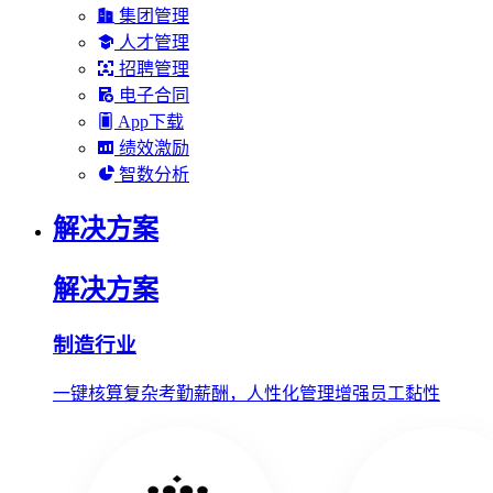
集团管理
人才管理
招聘管理
电子合同
App下载
绩效激励
智数分析
解决方案
解决方案
制造行业
一键核算复杂考勤薪酬，人性化管理增强员工黏性