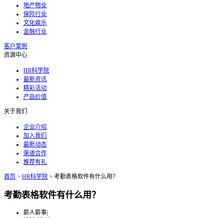
地产物业
保险行业
文化娱乐
金融行业
客户案例
资源中心
HR科学院
最新资讯
精彩活动
产品价值
关于我们
企业介绍
加入我们
最新动态
渠道合作
推荐有礼
首页
>
HR科学院
>
考勤表格软件有什么用？
考勤表格软件有什么用？
薪人薪事
|