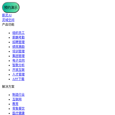
预约演示
薪灵AI
灵域空间
产品功能
组织员工
薪酬考勤
招聘管理
绩效激励
培训管理
集团管理
电子合同
智数分析
开放互联
人才管理
APP下载
解决方案
制造行业
互联网
教育
零售餐饮
医疗健康