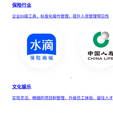
保险行业
企业BI级工具，标准化操作管理，提升人资管理预见性
文化娱乐
实现灵活、精细的项目制管理，升级员工体验，留住人才