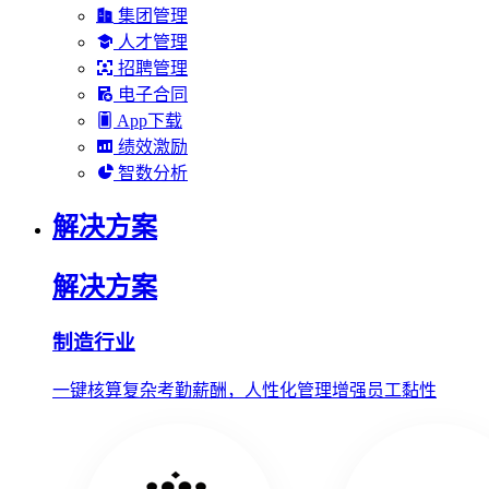
集团管理
人才管理
招聘管理
电子合同
App下载
绩效激励
智数分析
解决方案
解决方案
制造行业
一键核算复杂考勤薪酬，人性化管理增强员工黏性