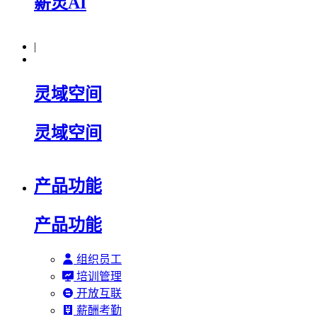
薪灵AI
|
灵域空间
灵域空间
产品功能
产品功能
组织员工
培训管理
开放互联
薪酬考勤