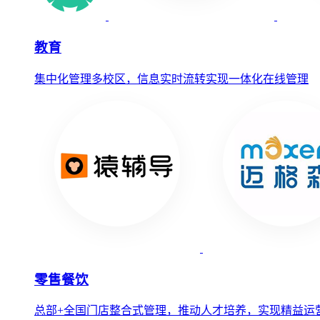
教育
集中化管理多校区，信息实时流转实现一体化在线管理
零售餐饮
总部+全国门店整合式管理，推动人才培养，实现精益运