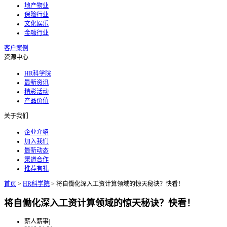
地产物业
保险行业
文化娱乐
金融行业
客户案例
资源中心
HR科学院
最新资讯
精彩活动
产品价值
关于我们
企业介绍
加入我们
最新动态
渠道合作
推荐有礼
首页
>
HR科学院
>
将自働化深入工资计算领域的惊天秘诀？快看！
将自働化深入工资计算领域的惊天秘诀？快看！
薪人薪事
|