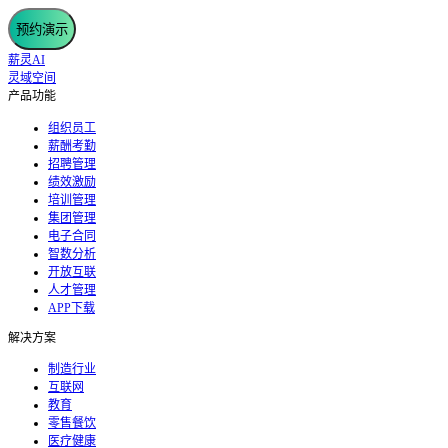
预约演示
薪灵AI
灵域空间
产品功能
组织员工
薪酬考勤
招聘管理
绩效激励
培训管理
集团管理
电子合同
智数分析
开放互联
人才管理
APP下载
解决方案
制造行业
互联网
教育
零售餐饮
医疗健康