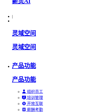
薪灵AI
|
灵域空间
灵域空间
产品功能
产品功能
组织员工
培训管理
开放互联
薪酬考勤