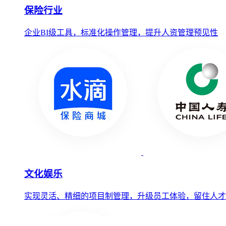
保险行业
企业BI级工具，标准化操作管理，提升人资管理预见性
文化娱乐
实现灵活、精细的项目制管理，升级员工体验，留住人才