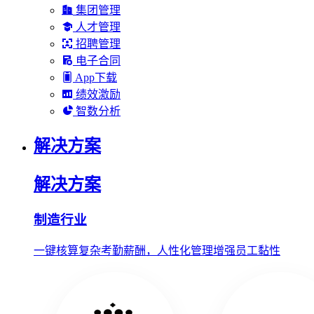
集团管理
人才管理
招聘管理
电子合同
App下载
绩效激励
智数分析
解决方案
解决方案
制造行业
一键核算复杂考勤薪酬，人性化管理增强员工黏性