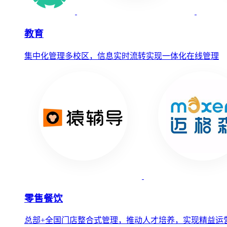
教育
集中化管理多校区，信息实时流转实现一体化在线管理
零售餐饮
总部+全国门店整合式管理，推动人才培养，实现精益运