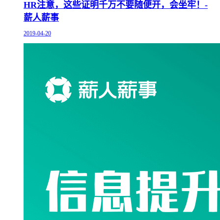
HR注意，这些证明千万不要随便开，会坐牢！-
薪人薪事
2019-04-20