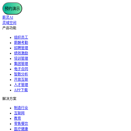
预约演示
薪灵AI
灵域空间
产品功能
组织员工
薪酬考勤
招聘管理
绩效激励
培训管理
集团管理
电子合同
智数分析
开放互联
人才管理
APP下载
解决方案
制造行业
互联网
教育
零售餐饮
医疗健康