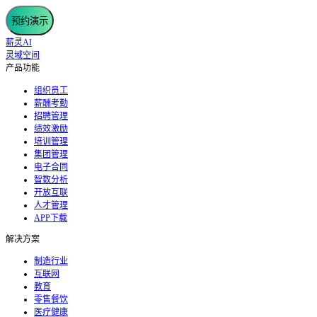
预约演示
薪灵AI
灵域空间
产品功能
组织员工
薪酬考勤
招聘管理
绩效激励
培训管理
集团管理
电子合同
智数分析
开放互联
人才管理
APP下载
解决方案
制造行业
互联网
教育
零售餐饮
医疗健康