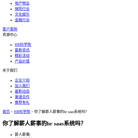
地产物业
保险行业
文化娱乐
金融行业
客户案例
资源中心
HR科学院
最新资讯
精彩活动
产品价值
关于我们
企业介绍
加入我们
最新动态
渠道合作
推荐有礼
首页
>
HR科学院
>
你了解薪人薪事的hr saas系统吗？
你了解薪人薪事的hr saas系统吗？
薪人薪事
|