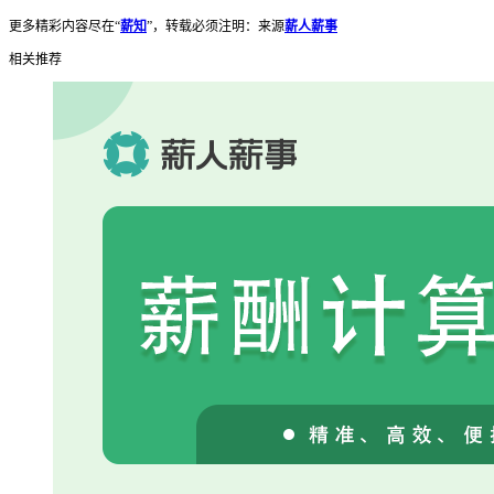
更多精彩内容尽在“
薪知
”，转载必须注明：来源
薪人薪事
相关推荐