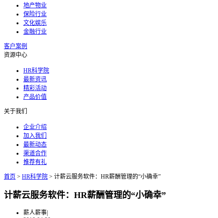
地产物业
保险行业
文化娱乐
金融行业
客户案例
资源中心
HR科学院
最新资讯
精彩活动
产品价值
关于我们
企业介绍
加入我们
最新动态
渠道合作
推荐有礼
首页
>
HR科学院
>
计薪云服务软件：HR薪酬管理的“小确幸”
计薪云服务软件：HR薪酬管理的“小确幸”
薪人薪事
|