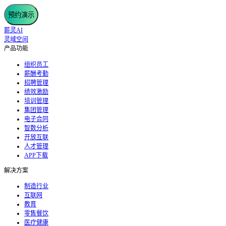
预约演示
薪灵AI
灵域空间
产品功能
组织员工
薪酬考勤
招聘管理
绩效激励
培训管理
集团管理
电子合同
智数分析
开放互联
人才管理
APP下载
解决方案
制造行业
互联网
教育
零售餐饮
医疗健康