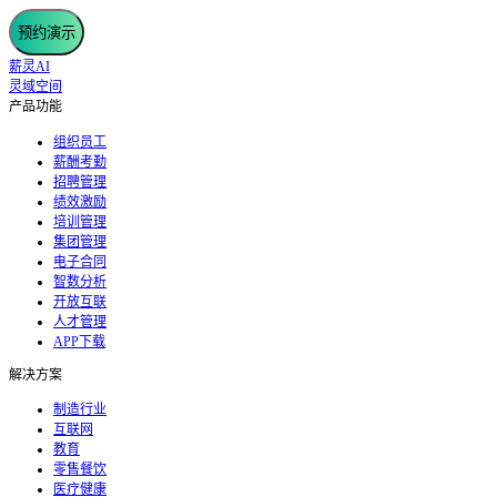
预约演示
薪灵AI
灵域空间
产品功能
组织员工
薪酬考勤
招聘管理
绩效激励
培训管理
集团管理
电子合同
智数分析
开放互联
人才管理
APP下载
解决方案
制造行业
互联网
教育
零售餐饮
医疗健康