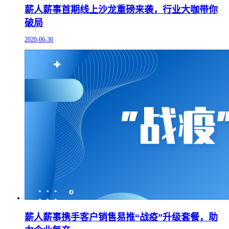
薪人薪事首期线上沙龙重磅来袭，行业大咖带你
破局
2020-06-30
薪人薪事携手客户销售易推“战疫”升级套餐，助