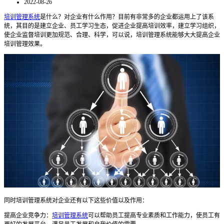
2022-08-26
培训管理系统
是什么？对企业有什么作用？目前有非常多的企业都运用上了该系
统，其目的是建立企业、员工学习生态，促进企业提高培训效率，建立学习组织，
使企业监督培训更加规范、合理、科学，可以说，培训管理系统能够大大提高企业
培训管理效果。
同时
培训
管理
系统对企业
还有以下这些
价值
以及作用：
提高企业竞争力：
培训管理系统
可以帮助员工提高专业素质和工作能力，使员工有