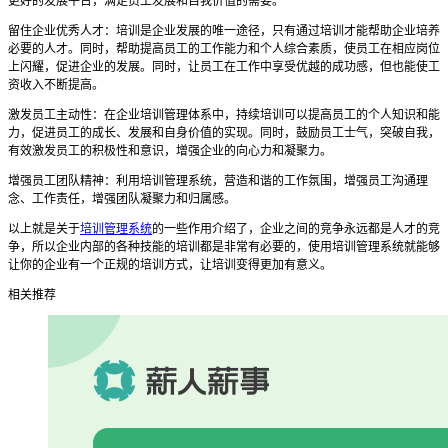
更好的发展平台，满足员工发展和自我价值的需要。
留住企业优秀人才：培训是企业发展的唯一途径，只有通过培训才能帮助企业培养
必要的人才。同时，帮助提高员工的工作能力和个人综合素质，使员工在相应岗位
上闪耀，促进企业的发展。同时，让员工在工作中享受优越的成功感，但也能使工
资收入不断提高。
激发员工主动性：在企业培训管理体系中，持续培训可以提高员工的个人知识和能
力，促进员工的成长、发展和自身价值的实现。同时，鼓励员工士气，突破自我，
有效激发员工的积极性和意识，增强企业的向心力和凝聚力。
增强员工团队精神：利用培训
管理
系统，营造和谐的工作氛围，增强员工沟通理
念、工作责任，增强团队凝聚力和归属感。
以上就是关于
培训管理系统
的一些作用介绍了，企业之间的竞争永远都是人才的竞
争，所以企业内部的各种技能的培训都是非常有必要的，使用培训管理系统就能够
让你的企业有一个正规的培训方式，让培训变得更加有意义。
相关推荐