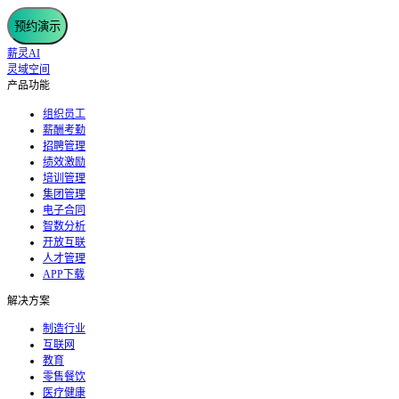
预约演示
薪灵AI
灵域空间
产品功能
组织员工
薪酬考勤
招聘管理
绩效激励
培训管理
集团管理
电子合同
智数分析
开放互联
人才管理
APP下载
解决方案
制造行业
互联网
教育
零售餐饮
医疗健康