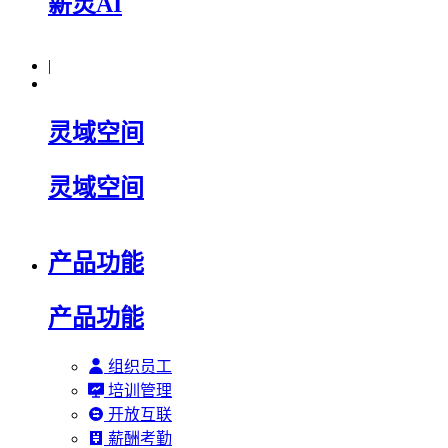
薪灵AI
|
灵域空间
灵域空间
产品功能
产品功能
组织员工
培训管理
开放互联
薪酬考勤