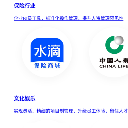
保险行业
企业BI级工具，标准化操作管理，提升人资管理预见性
文化娱乐
实现灵活、精细的项目制管理，升级员工体验，留住人才