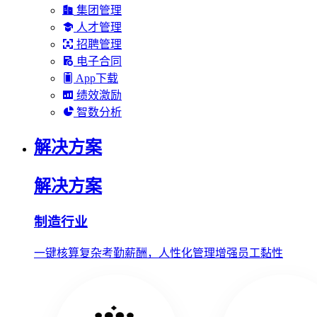
集团管理
人才管理
招聘管理
电子合同
App下载
绩效激励
智数分析
解决方案
解决方案
制造行业
一键核算复杂考勤薪酬，人性化管理增强员工黏性