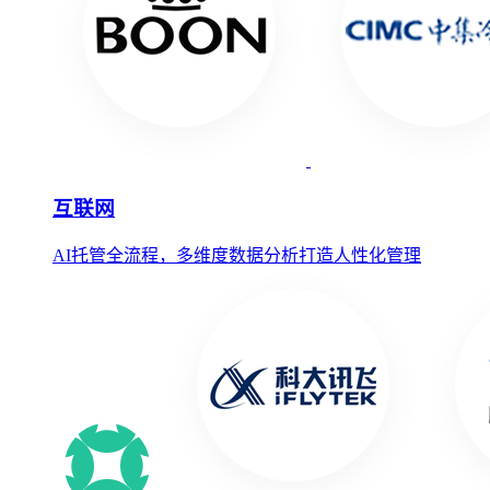
互联网
AI托管全流程，多维度数据分析打造人性化管理