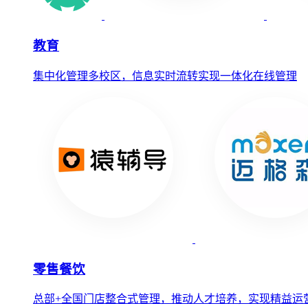
教育
集中化管理多校区，信息实时流转实现一体化在线管理
零售餐饮
总部+全国门店整合式管理，推动人才培养，实现精益运